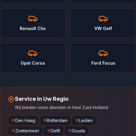
Renault Clio
VW Golf
Opel Corsa
Ford Focus
Service in Uw Regio
Wij bieden onze diensten in heel Zuid-Holland
Den Haag
Rotterdam
Leiden
Zoetermeer
Delft
Gouda