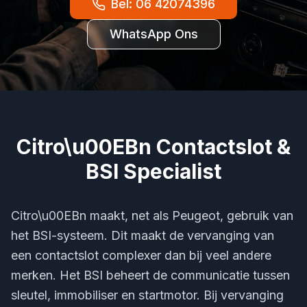
Bel: 06 42074396
WhatsApp Ons
Citro\u00EBn Contactslot &
BSI Specialist
Citro\u00EBn maakt, net als Peugeot, gebruik van
het BSI-systeem. Dit maakt de vervanging van
een contactslot complexer dan bij veel andere
merken. Het BSI beheert de communicatie tussen
sleutel, immobiliser en startmotor. Bij vervanging