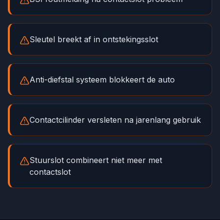
Sleutel breekt af in ontstekingsslot
Anti-diefstal systeem blokkeert de auto
Contactcilinder versleten na jarenlang gebruik
Stuurslot combineert niet meer met
contactslot