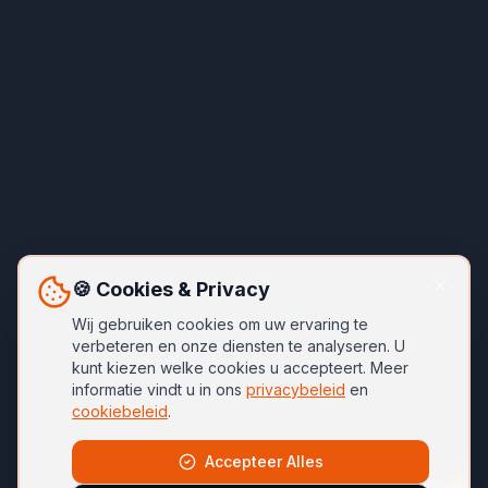
🍪 Cookies & Privacy
Wij gebruiken cookies om uw ervaring te
verbeteren en onze diensten te analyseren. U
kunt kiezen welke cookies u accepteert. Meer
informatie vindt u in ons
privacybeleid
en
cookiebeleid
.
Accepteer Alles