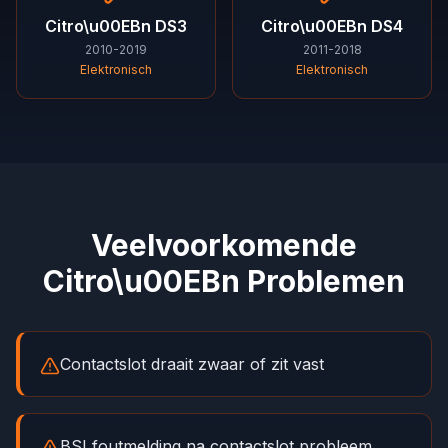
Citro\u00EBn
DS3
Citro\u00EBn
DS4
2010-2019
2011-2018
Elektronisch
Elektronisch
Veelvoorkomende
Citro\u00EBn Problemen
Contactslot draait zwaar of zit vast
BSI foutmelding na contactslot probleem