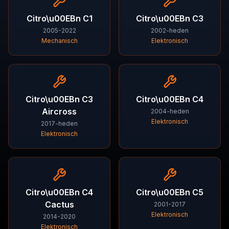
Citro\u00EBn
C1
Citro\u00EBn
C3
2005-2022
2002-heden
Mechanisch
Elektronisch
Citro\u00EBn
C3
Citro\u00EBn
C4
Aircross
2004-heden
Elektronisch
2017-heden
Elektronisch
Citro\u00EBn
C4
Citro\u00EBn
C5
Cactus
2001-2017
Elektronisch
2014-2020
Elektronisch