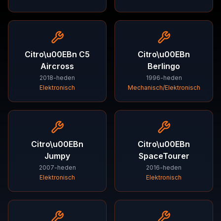
Citro\u00EBn
C5
Citro\u00EBn
Aircross
Berlingo
2018-heden
1996-heden
Elektronisch
Mechanisch/Elektronisch
Citro\u00EBn
Citro\u00EBn
Jumpy
SpaceTourer
2007-heden
2016-heden
Elektronisch
Elektronisch