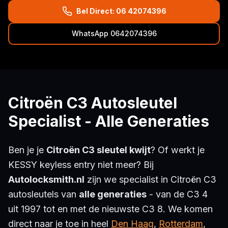
Bel Direct: 06 42074396
WhatsApp 0642074396
Citroën C3 Autosleutel
Specialist - Alle Generaties
Ben je je
Citroën C3 sleutel kwijt
? Of werkt je
KESSY keyless entry niet meer? Bij
Autolocksmith.nl
zijn we specialist in Citroën C3
autosleutels van
alle generaties
- van de C3 4
uit 1997 tot en met de nieuwste C3 8. We komen
direct naar je toe in heel
Den Haag
,
Rotterdam
,