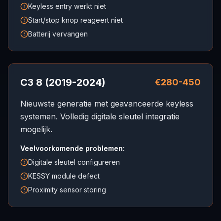
Keyless entry werkt niet
Start/stop knop reageert niet
Batterij vervangen
C3 8 (2019-2024)
€280-450
Nieuwste generatie met geavanceerde keyless
systemen. Volledig digitale sleutel integratie
mogelijk.
Veelvoorkomende problemen:
Digitale sleutel configureren
KESSY module defect
Proximity sensor storing