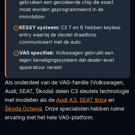
gebruiken een gecodeerde chip die exact
moet worden geprogrammeerd in de
immobilizer
KESSY systeem:
C3 7 en 8 hebben keyless
entry waarbij de sleutel draadloos
communiceert met de auto
VAG specifiek:
Volkswagen gebruikt een
eigen beveiligingssysteem dat dealer-level
apparatuur vereist
Als onderdeel van de VAG-familie (Volkswagen,
Audi, SEAT, Škoda) delen C3 sleutels technologie
met modellen als de
Audi A3
,
SEAT Ibiza
en
Škoda Octavia
. Onze specialisten hebben ruime
ervaring met het hele VAG-platform.