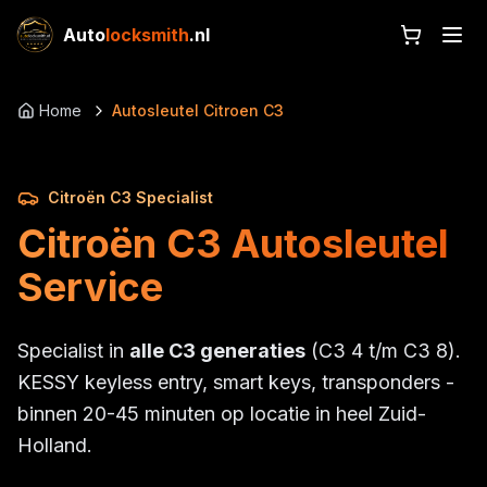
Auto
locksmith
.nl
Home
Autosleutel Citroen C3
Citroën C3 Specialist
Citroën C3 Autosleutel
Service
Specialist in
alle C3 generaties
(C3 4 t/m C3 8).
KESSY keyless entry, smart keys, transponders -
binnen 20-45 minuten op locatie in heel Zuid-
Holland.