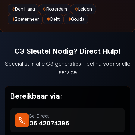
Den Haag
Rotterdam
Leiden
Zoetermeer
Delft
Gouda
C3 Sleutel Nodig? Direct Hulp!
Specialist in alle C3 generaties - bel nu voor snelle
service
Bereikbaar via:
Bel Direct
06 42074396