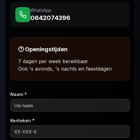
WhatsApp
0642074396
🕐 Openingstijden
7 dagen per week bereikbaar
Ook 's avonds, 's nachts en feestdagen
Naam *
Kenteken *