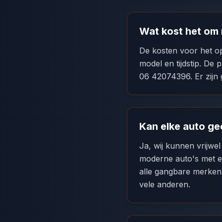
Wat kost het om 
De kosten voor het o
model en tijdstip. De 
06 42074396. Er zijn
Kan elke auto g
Ja, wij kunnen vrijwe
moderne auto's met el
alle gangbare merken
vele anderen.