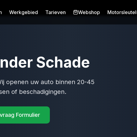
n
Werkgebied
Tarieven
Webshop
Motorsleutel
nder Schade
 Wij openen uw auto binnen 20-45
ssen of beschadigingen.
vraag Formulier