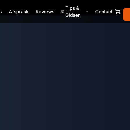
Tips &
s
Afspraak
Reviews
Contact
Gidsen