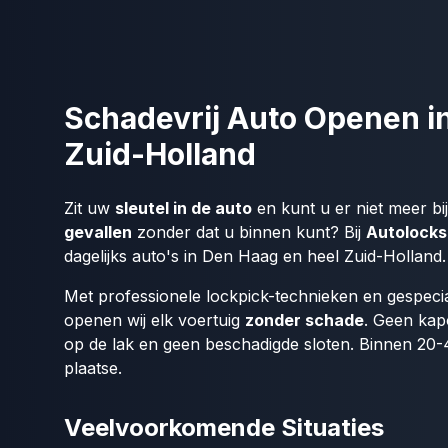
Schadevrij Auto Openen i
Zuid-Holland
Zit uw
sleutel in de auto
en kunt u er niet meer bi
gevallen
zonder dat u binnen kunt? Bij
Autolocks
dagelijks auto's in Den Haag en heel Zuid-Holland.
Met professionele lockpick-technieken en gespec
openen wij elk voertuig
zonder schade
. Geen kap
op de lak en geen beschadigde sloten. Binnen 20-4
plaatse.
Veelvoorkomende Situaties