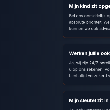
Mijn kind zit opg
Bel ons onmiddellijk 
absolute prioriteit. We
kunnen we ook adviser
Werken jullie oo
Ja, wij zijn 24/7 ber
u op ons rekenen. Vo
bent altijd verzekerd 
Mijn sleutel zit i