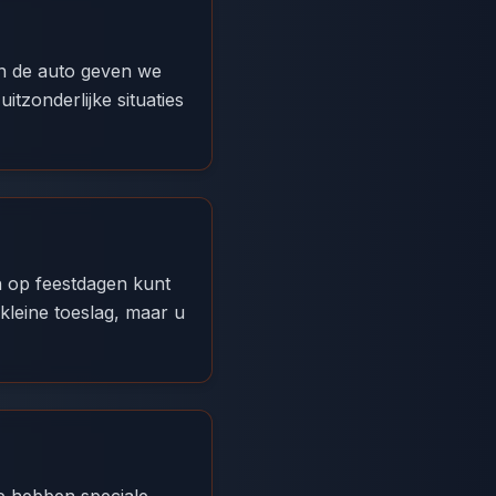
in de auto geven we
itzonderlijke situaties
n op feestdagen kunt
leine toeslag, maar u