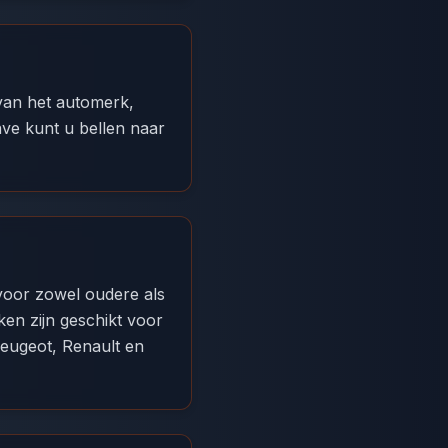
van het automerk,
gave kunt u bellen naar
 voor zowel oudere als
en zijn geschikt voor
eugeot, Renault en