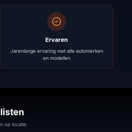
Ervaren
Jarenlange ervaring met alle automerken
en modellen
listen
n op locatie
BMW
ord