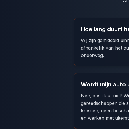
Al
Hoe lang duurt h
Wij zijn gemiddeld bi
afhankelijk van het a
onderweg.
Wordt mijn auto 
Nee, absoluut niet! W
gereedschappen die sp
krassen, geen bescha
en werken met uiterst