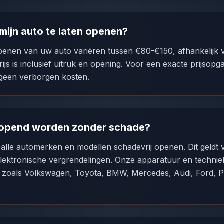
mijn auto te laten openen?
penen van uw auto variëren tussen €80-€150, afhankelijk 
prijs is inclusief uitruk en opening. Voor een exacte prijsop
 geen verborgen kosten.
eopend worden zonder schade?
l alle automerken en modellen schadevrij openen. Dit geldt
ektronische vergrendelingen. Onze apparatuur en techniek
 zoals Volkswagen, Toyota, BMW, Mercedes, Audi, Ford, P