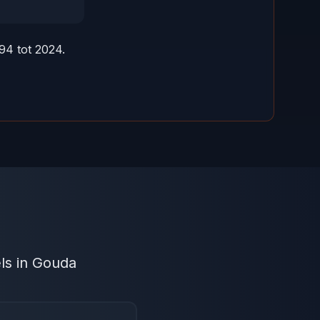
94 tot 2024.
ls in Gouda