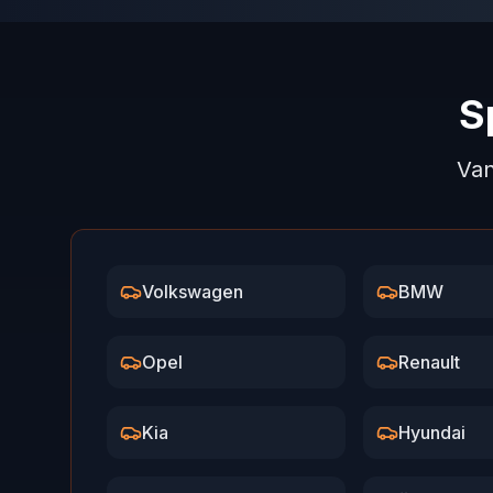
S
Van
Volkswagen
BMW
Opel
Renault
Kia
Hyundai