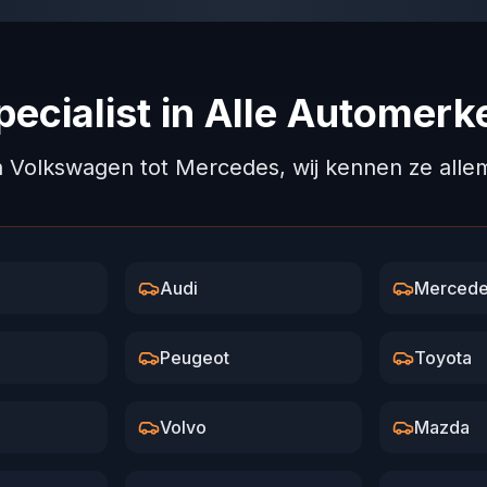
pecialist in Alle Automerk
 Volkswagen tot Mercedes, wij kennen ze alle
Audi
Mercede
Peugeot
Toyota
Volvo
Mazda