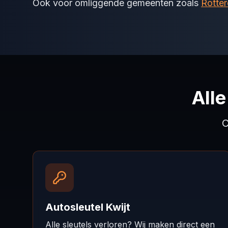
Ook voor omliggende gemeenten zoals
Rotte
All
C
Autosleutel Kwijt
Alle sleutels verloren? Wij maken direct een