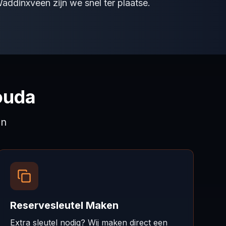
addinxveen zijn we snel ter plaatse.
ouda
en
Reservesleutel Maken
Extra sleutel nodig? Wij maken direct een