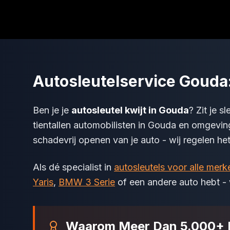
Autosleutelservice Gouda:
Ben je je
autosleutel kwijt in Gouda
? Zit je s
tientallen automobilisten in Gouda en omgevin
schadevrij openen van je auto - wij regelen het 
Als dé specialist in
autosleutels voor alle merk
Yaris
,
BMW 3 Serie
of een andere auto hebt - 
Waarom Meer Dan 5.000+ K