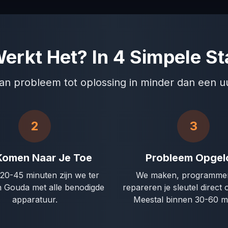
erkt Het? In 4 Simpele S
an probleem tot oplossing in minder dan een u
2
3
Komen Naar Je Toe
Probleem Opgel
20-45 minuten zijn we ter
We maken, programmer
in Gouda met alle benodigde
repareren je sleutel direct o
apparatuur.
Meestal binnen 30-60 m