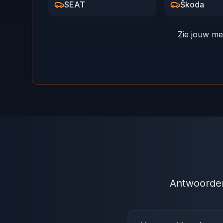
SEAT
Škoda
Zie jouw me
Antwoorden