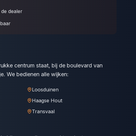
de dealer
kbaar
drukke centrum staat, bij de boulevard van
je. We bedienen alle wijken:
Loosduinen
Haagse Hout
Transvaal