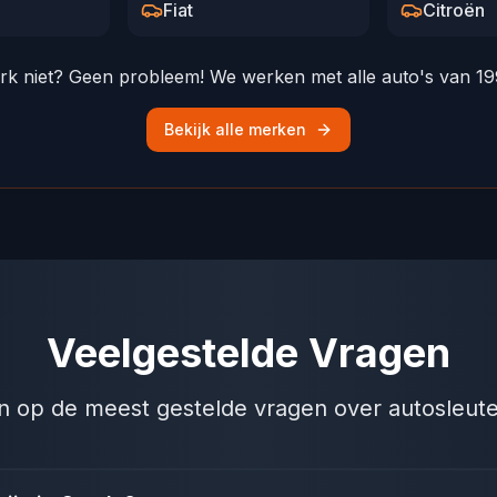
Fiat
Citroën
rk niet? Geen probleem! We werken met alle auto's van 19
Bekijk alle merken
Veelgestelde Vragen
 op de meest gestelde vragen over autosleute