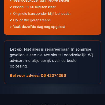
✔ Veel goedkoper dan nieuwe sleutel
✔ Binnen 30-60 minuten klaar
✔ Originele transponder blijft behouden
✔ Op locatie gerepareerd
✔ Vaak dezelfde dag nog opgelost
Let op:
Niet alles is repareerbaar. In sommige
gevallen is een nieuwe sleutel noodzakelijk. Wij
adviseren u altijd eerlijk over de beste
oplossing.
Bel voor advies: 06 42074396