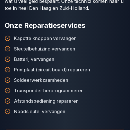
wat u veel geld bespaart. Onze technici komen naar u
toe in heel Den Haag en Zuid-Holland.
Onze Reparatieservices
Kapotte knoppen vervangen
Sleutelbehuizing vervangen
Batterij vervangen
Printplaat (circuit board) repareren
Soldeerwerkzaamheden
Transponder herprogrammeren
Afstandsbediening repareren
Noodsleutel vervangen