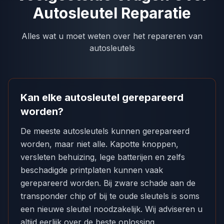
Autosleutel Reparatie
Alles wat u moet weten over het repareren van
autosleutels
Kan elke autosleutel gerepareerd
worden?
De meeste autosleutels kunnen gerepareerd
worden, maar niet alle. Kapotte knoppen,
versleten behuizing, lege batterijen en zelfs
beschadigde printplaten kunnen vaak
gerepareerd worden. Bij zware schade aan de
transponder chip of bij te oude sleutels is soms
een nieuwe sleutel noodzakelijk. Wij adviseren u
altijd eerlijk over de beste oplossing.