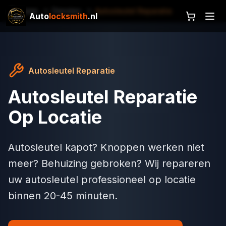
Home
Diensten
Autosleutel Reparatie
Auto
locksmith
.nl
Autosleutel Reparatie
Autosleutel Reparatie
Op Locatie
Autosleutel kapot? Knoppen werken niet
meer? Behuizing gebroken? Wij repareren
uw autosleutel professioneel op locatie
binnen 20-45 minuten.