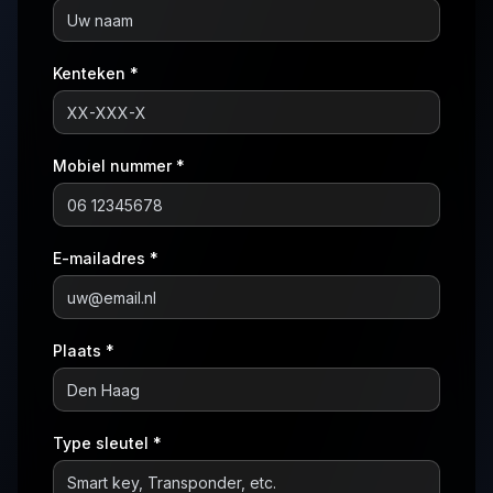
Kenteken *
Mobiel nummer *
E-mailadres *
Plaats *
Type sleutel *