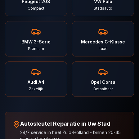
Peugeot 208
VW Polo
Compact
Stadsauto
BMW 3-Serie
Mercedes C-Klasse
Premium
Luxe
Audi A4
Opel Corsa
Zakelijk
Betaalbaar
Autosleutel Reparatie in Uw Stad
24/7 service in heel Zuid-Holland - binnen 20-45
minuten ter plaatse