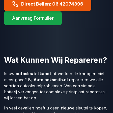
Direct Bellen: 06 42074396
Aanvraag Formulier
Wat Kunnen Wij Repareren?
Is uw
autosleutel kapot
of werken de knoppen niet
meer goed? Bij
Autolocksmith.nl
repareren we alle
soorten autosleutelproblemen. Van een simpele
batterij vervangen tot complexe printplaat reparaties -
wij lossen het op.
In veel gevallen hoeft u geen nieuwe sleutel te kopen,