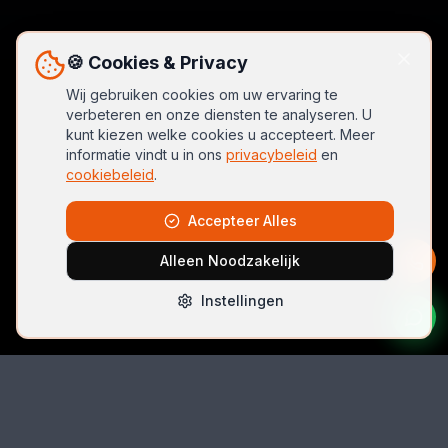
🍪 Cookies & Privacy
Wij gebruiken cookies om uw ervaring te
verbeteren en onze diensten te analyseren. U
kunt kiezen welke cookies u accepteert. Meer
informatie vindt u in ons
privacybeleid
en
cookiebeleid
.
Accepteer Alles
Alleen Noodzakelijk
Instellingen
Bel Direct
06 42074396