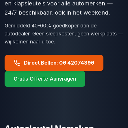
en klapsleutels voor alle automerken —
24/7 beschikbaar, ook in het weekend.
Gemiddeld 40-60% goedkoper dan de
autodealer. Geen sleepkosten, geen werkplaats —
wij komen naar u toe.
Direct Bellen: 06 42074396
Gratis Offerte Aanvragen