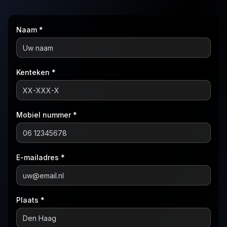
Naam *
Kenteken *
Mobiel nummer *
E-mailadres *
Plaats *