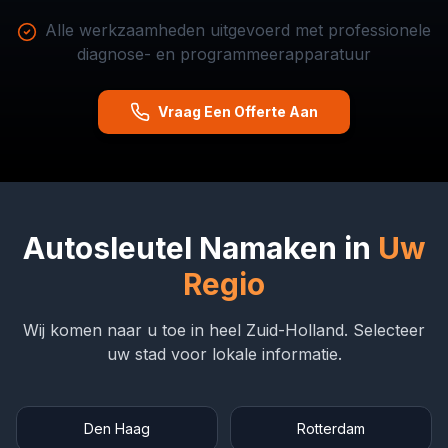
Alle werkzaamheden uitgevoerd met professionele
diagnose- en programmeerapparatuur
Vraag Een Offerte Aan
Autosleutel Namaken in
Uw
Regio
Wij komen naar u toe in heel Zuid-Holland. Selecteer
uw stad voor lokale informatie.
Den Haag
Rotterdam