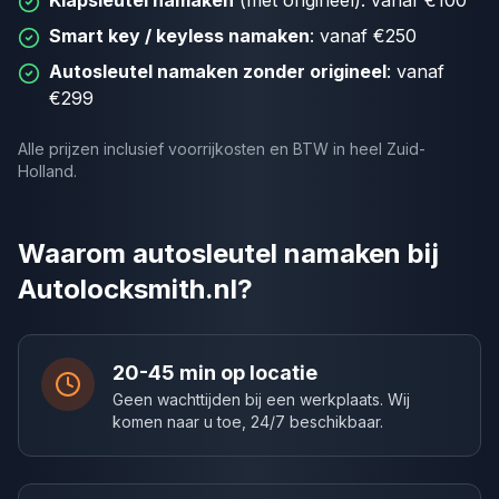
Klapsleutel namaken
(met origineel): vanaf €100
Smart key / keyless namaken
: vanaf €250
Autosleutel namaken zonder origineel
: vanaf
€299
Alle prijzen inclusief voorrijkosten en BTW in heel Zuid-
Holland.
Waarom autosleutel namaken bij
Autolocksmith.nl?
20-45 min op locatie
Geen wachttijden bij een werkplaats. Wij
komen naar u toe, 24/7 beschikbaar.