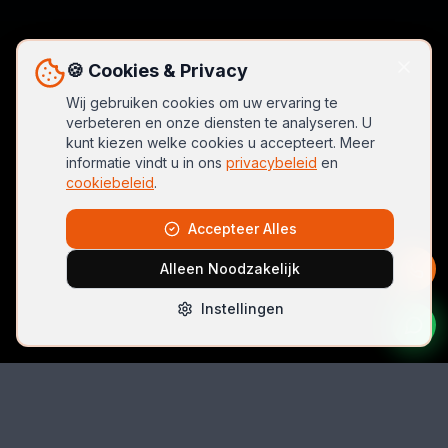
🍪 Cookies & Privacy
Wij gebruiken cookies om uw ervaring te
verbeteren en onze diensten te analyseren. U
kunt kiezen welke cookies u accepteert. Meer
informatie vindt u in ons
privacybeleid
en
cookiebeleid
.
Accepteer Alles
Alleen Noodzakelijk
Instellingen
Bel Direct
06 42074396