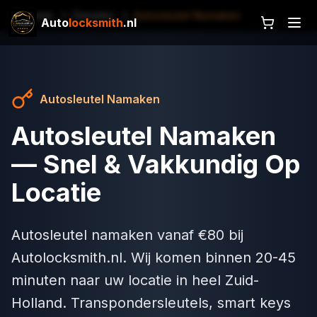
Home
Diensten
Autosleutel Namaken
Auto
locksmith
.nl
Autosleutel Namaken
Autosleutel Namaken
— Snel & Vakkundig Op
Locatie
Autosleutel namaken vanaf €80 bij
Autolocksmith.nl. Wij komen binnen 20-45
minuten naar uw locatie in heel Zuid-
Holland. Transpondersleutels, smart keys