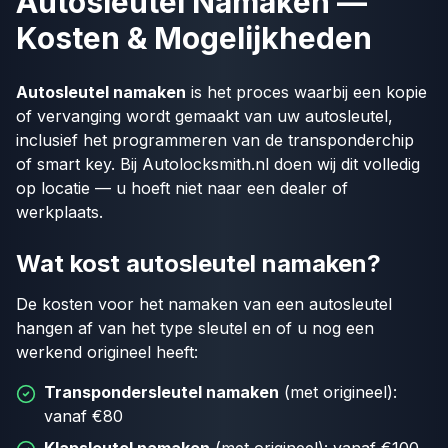
Autosleutel Namaken —
Kosten & Mogelijkheden
Autosleutel namaken
is het proces waarbij een kopie
of vervanging wordt gemaakt van uw autosleutel,
inclusief het programmeren van de transponderchip
of smart key. Bij Autolocksmith.nl doen wij dit volledig
op locatie — u hoeft niet naar een dealer of
werkplaats.
Wat kost autosleutel namaken?
De kosten voor het namaken van een autosleutel
hangen af van het type sleutel en of u nog een
werkend origineel heeft:
Transpondersleutel namaken
(met origineel):
vanaf €80