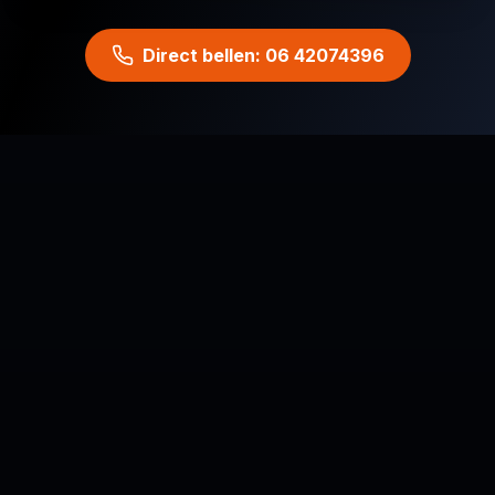
Direct bellen: 06 42074396