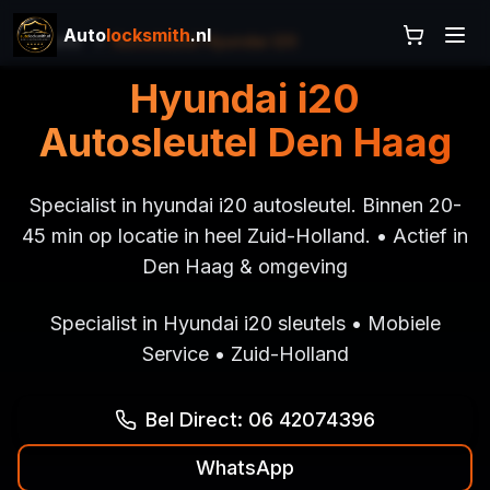
Auto
locksmith
.nl
Home
Autosleutel Hyundai I20
Hyundai i20
Autosleutel Den Haag
Specialist in hyundai i20 autosleutel. Binnen 20-
45 min op locatie in heel Zuid-Holland. • Actief in
Den Haag & omgeving
Specialist in Hyundai i20 sleutels • Mobiele
Service • Zuid-Holland
Bel Direct: 06 42074396
WhatsApp