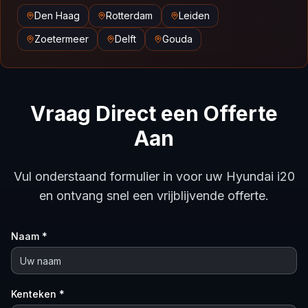
Den Haag
Rotterdam
Leiden
Zoetermeer
Delft
Gouda
Vraag Direct een Offerte
Aan
Vul onderstaand formulier in voor uw Hyundai i20
en ontvang snel een vrijblijvende offerte.
Naam *
Kenteken *