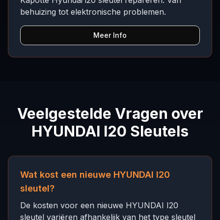
Kapotte Hyundai i20 sleutel repareren. Van
behuizing tot elektronische problemen.
Meer Info
Veelgestelde Vragen over
HYUNDAI I20 Sleutels
Wat kost een nieuwe HYUNDAI I20
sleutel?
De kosten voor een nieuwe HYUNDAI I20
sleutel variëren afhankelijk van het type sleutel