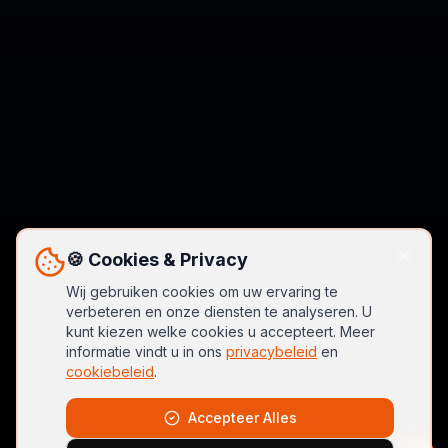
🍪 Cookies & Privacy
Wij gebruiken cookies om uw ervaring te
verbeteren en onze diensten te analyseren. U
kunt kiezen welke cookies u accepteert. Meer
informatie vindt u in ons
privacybeleid
en
cookiebeleid
.
Accepteer Alles