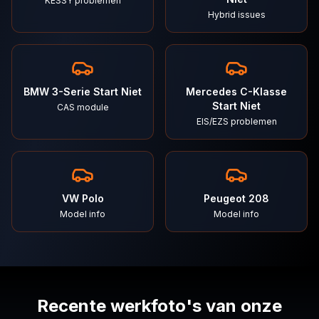
KESSY problemen
Hybrid issues
BMW 3-Serie Start Niet
Mercedes C-Klasse
Start Niet
CAS module
EIS/EZS problemen
VW Polo
Peugeot 208
Model info
Model info
Recente werkfoto's van onze