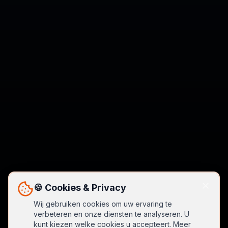
🍪 Cookies & Privacy
Wij gebruiken cookies om uw ervaring te
verbeteren en onze diensten te analyseren. U
kunt kiezen welke cookies u accepteert. Meer