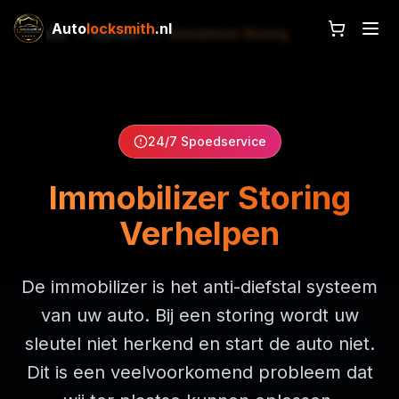
Auto
locksmith
.nl
Home
Diensten
Immobilizer Storing
24/7 Spoedservice
Immobilizer Storing
Verhelpen
De immobilizer is het anti-diefstal systeem
van uw auto. Bij een storing wordt uw
sleutel niet herkend en start de auto niet.
Dit is een veelvoorkomend probleem dat