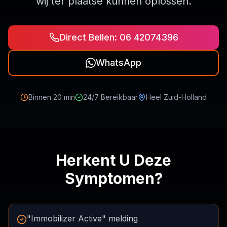
wij ter plaatse kunnen oplossen.
Direct Bellen: 06 42074396
WhatsApp
Binnen 20 min
24/7 Bereikbaar
Heel Zuid-Holland
Herkent U Deze
Symptomen?
"Immobilizer Active" melding