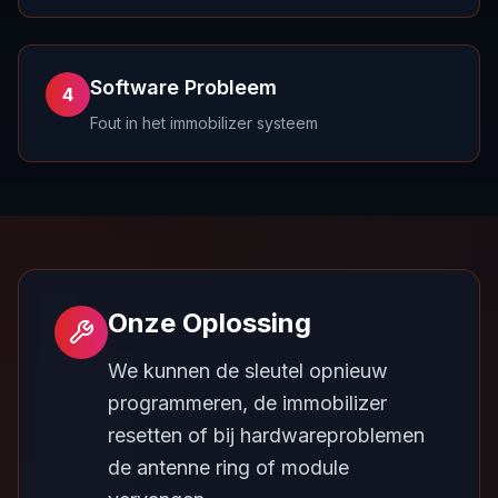
Software Probleem
4
Fout in het immobilizer systeem
Onze Oplossing
We kunnen de sleutel opnieuw
programmeren, de immobilizer
resetten of bij hardwareproblemen
de antenne ring of module