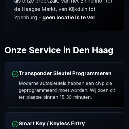
als onze broekzak. Van het Binnenhof tot
de Haagse Markt, van Kijkduin tot
Ypenburg -
geen locatie is te ver
.
Onze Service in Den Haag
Transponder Sleutel Programmeren
Moderne autosleutels hebben een chip die
geprogrammeerd moet worden. Wij doen dit
ter plaatse binnen 15-30 minuten.
Smart Key / Keyless Entry