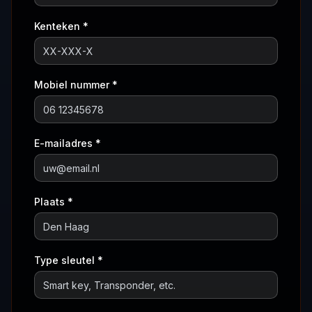
Kenteken *
Mobiel nummer *
E-mailadres *
Plaats *
Type sleutel *