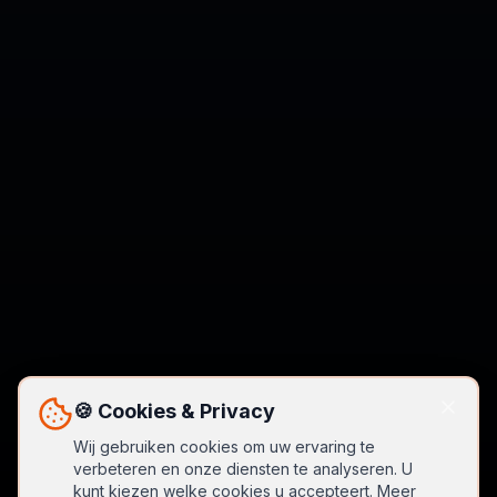
🍪 Cookies & Privacy
Wij gebruiken cookies om uw ervaring te
verbeteren en onze diensten te analyseren. U
kunt kiezen welke cookies u accepteert. Meer