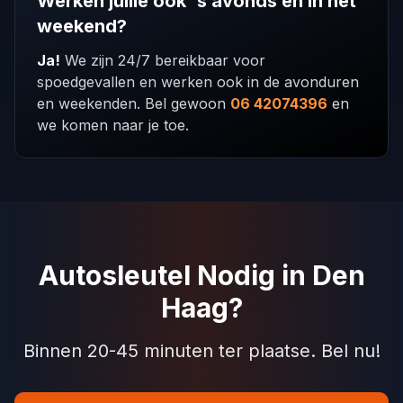
Werken jullie ook 's avonds en in het
weekend?
Ja!
We zijn 24/7 bereikbaar voor
spoedgevallen en werken ook in de avonduren
en weekenden. Bel gewoon
06 42074396
en
we komen naar je toe.
Autosleutel Nodig in Den
Haag?
Binnen 20-45 minuten ter plaatse. Bel nu!