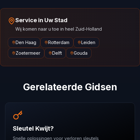
Service in Uw Stad
Wij komen naar u toe in heel Zuid-Holland
Den Haag
Rotterdam
Leiden
Zoetermeer
Delft
Gouda
Gerelateerde Gidsen
Sleutel Kwijt?
Snelle oplossingen voor verloren sleutels