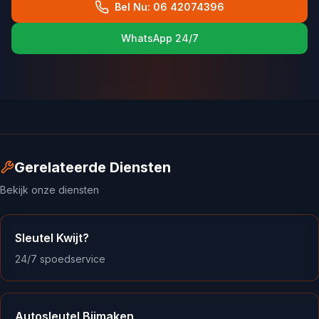
Bel Nu: 06 42074396
WhatsApp 24/7
Gerelateerde Diensten
Bekijk onze diensten
Sleutel Kwijt?
24/7 spoedservice
Autosleutel Bijmaken