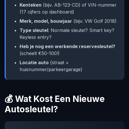
Kenteken
(bijv. AB-123-CD) of VIN-nummer
(17 cijfers op dashboard)
Merk, model, bouwjaar
(bijv. VW Golf 2018)
Type sleutel
: Normale sleutel? Smart key?
Keyless entry?
Heb je nog een werkende reservesleutel?
(scheelt €50-100!)
Locatie auto
(straat +
huisnummer/parkeergarage)
💰 Wat Kost Een Nieuwe
Autosleutel?