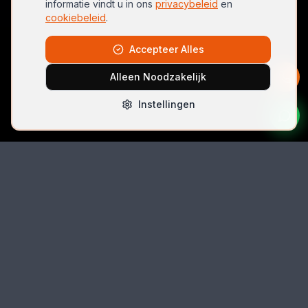
informatie vindt u in ons
privacybeleid
en
cookiebeleid
.
Accepteer Alles
Alleen Noodzakelijk
Instellingen
Bel Direct
06 42074396
Email
autolocksmith.nl@gmail.com