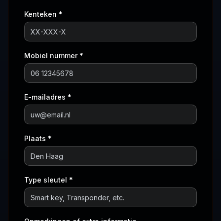
Kenteken *
Mobiel nummer *
E-mailadres *
Plaats *
Type sleutel *