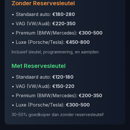
Zonder Reservesleutel
• Standaard auto:
€180-280
• VAG (VW/Audi):
€220-350
• Premium (BMW/Mercedes):
€300-500
• Luxe (Porsche/Tesla):
€450-800
Inclusief sleutel, programmering, en aanrijden
Met Reservesleutel
• Standaard auto:
€120-180
• VAG (VW/Audi):
€150-220
• Premium (BMW/Mercedes):
€200-350
• Luxe (Porsche/Tesla):
€300-500
30-50% goedkoper dan zonder reservesleutel!