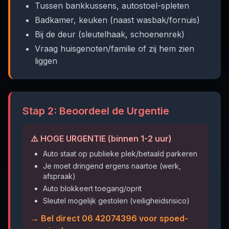
Tussen bankkussens, autostoel-spleten
Badkamer, keuken (naast wasbak/fornuis)
Bij de deur (sleutelhaak, schoenenrek)
Vraag huisgenoten/familie of zij hem zien
liggen
Stap 2: Beoordeel de Urgentie
⚠️ HOGE URGENTIE (binnen 1-2 uur)
Auto staat op publieke plek/betaald parkeren
Je moet dringend ergens naartoe (werk,
afspraak)
Auto blokkeert toegang/oprit
Sleutel mogelijk gestolen (veiligheidsrisico)
→ Bel direct 06 42074396 voor spoed-