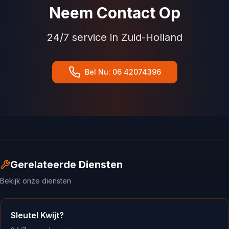
Neem Contact Op
24/7 service in Zuid-Holland
Bel Nu: 06 42074396
Gerelateerde Diensten
Bekijk onze diensten
Sleutel Kwijt?