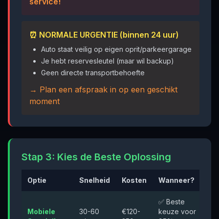
service!
⏰ NORMALE URGENTIE (binnen 24 uur)
Auto staat veilig op eigen oprit/parkeergarage
Je hebt reservesleutel (maar wil backup)
Geen directe transportbehoefte
→ Plan een afspraak in op een geschikt
moment
Stap 3: Kies de Beste Oplossing
Optie
Snelheid
Kosten
Wanneer?
✅ Beste
Mobiele
30-60
€120-
keuze voor