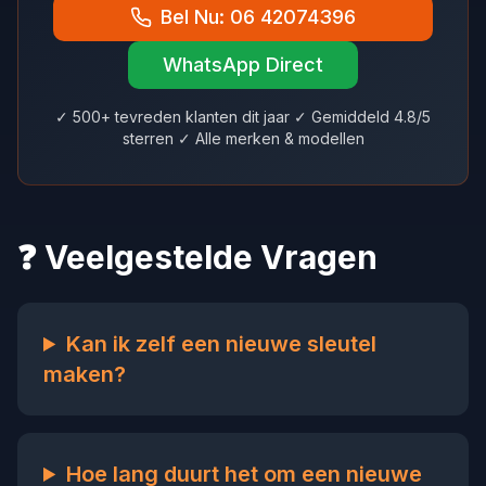
Bel Nu: 06 42074396
WhatsApp Direct
✓ 500+ tevreden klanten dit jaar ✓ Gemiddeld 4.8/5
sterren ✓ Alle merken & modellen
❓ Veelgestelde Vragen
Kan ik zelf een nieuwe sleutel
maken?
Hoe lang duurt het om een nieuwe