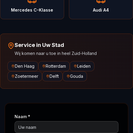
Mercedes C-Klasse
Audi A4
Service in Uw Stad
Wij komen naar u toe in heel Zuid-Holland
Den Haag
Rotterdam
Leiden
Zoetermeer
Delft
Gouda
Naam *