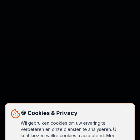
🍪 Cookies & Privacy
Wij gebruiken cookies om uw ervaring te
verbeteren en onze diensten te analyseren. U
kunt kiezen welke cookies u accepteert. Meer