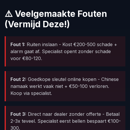
⚠️ Veelgemaakte Fouten
(Vermijd Deze!)
Fout 1:
Ruiten inslaan - Kost €200-500 schade +
alarm gaat af. Specialist opent zonder schade
voor €80-120.
Fout 2:
Goedkope sleutel online kopen - Chinese
namaak werkt vaak niet + €50-100 verloren.
Koop via specialist.
Fout 3:
Direct naar dealer zonder offerte - Betaal
2-3x teveel. Specialist eerst bellen bespaart €100-
300.