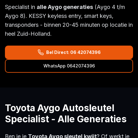
Specialist in
alle Aygo generaties
(Aygo 4 t/m
Aygo 8). KESSY keyless entry, smart keys,
transponders - binnen 20-45 minuten op locatie in
heel Zuid-Holland.
Bel Direct: 06 42074396
WhatsApp 0642074396
Toyota Aygo Autosleutel
Specialist - Alle Generaties
Ben je je
Toyota Aygo sleutel kwijt
? Of werkt je