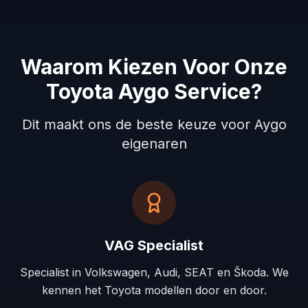
Waarom Kiezen Voor Onze
Toyota Aygo Service?
Dit maakt ons de beste keuze voor Aygo
eigenaren
VAG Specialist
Specialist in Volkswagen, Audi, SEAT en Škoda. We
kennen het Toyota modellen door en door.