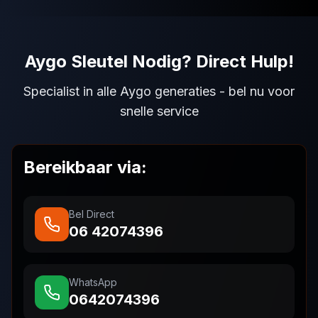
Aygo Sleutel Nodig? Direct Hulp!
Specialist in alle Aygo generaties - bel nu voor
snelle service
Bereikbaar via:
Bel Direct
06 42074396
WhatsApp
0642074396