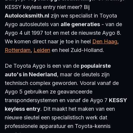
KESSY keyless entry niet meer? Bij
Autolocksmith.nl
zijn we specialist in Toyota
Aygo autosleutels van
alle generaties
- van de
Aygo 4 uit 1997 tot en met de nieuwste Aygo 8.
We komen direct naar je toe in heel
Den Haag
,
Rotterdam
,
Leiden
en heel Zuid-Holland.
De Toyota Aygo is een van de
populairste
auto's in Nederland
, maar de sleutels zijn
technisch complex geworden. Vooral vanaf de
Aygo 5 gebruiken ze geavanceerde
transpondersystemen en vanaf de Aygo 7
KESSY
keyless entry
. Dit maakt het maken van een
nieuwe sleutel een specialistisch werk dat
professionele apparatuur en Toyota-kennis