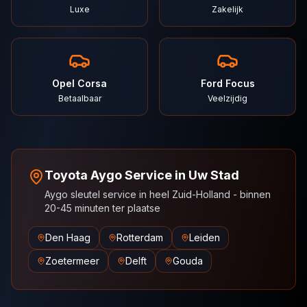
Luxe
Zakelijk
Opel Corsa
Ford Focus
Betaalbaar
Veelzijdig
Toyota Aygo Service in Uw Stad
Aygo sleutel service in heel Zuid-Holland - binnen
20-45 minuten ter plaatse
Den Haag
Rotterdam
Leiden
Zoetermeer
Delft
Gouda