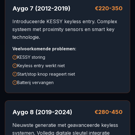
Aygo 7 (2012-2019)
€220-350
Introduceerde KESSY keyless entry. Complex
systeem met proximity sensors en smart key
technologie.
Veelvoorkomende problemen:
KESSY storing
Keyless entry werkt niet
Start/stop knop reageert niet
Batterij vervangen
Aygo 8 (2019-2024)
€280-450
Nieuwste generatie met geavanceerde keyless
systemen. Volledig digitale sleutel integratie