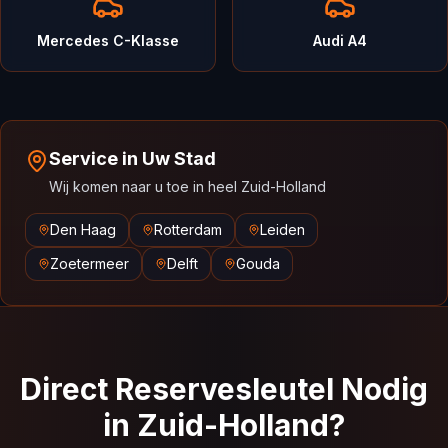
Mercedes C-Klasse
Audi A4
Service in Uw Stad
Wij komen naar u toe in heel Zuid-Holland
Den Haag
Rotterdam
Leiden
Zoetermeer
Delft
Gouda
Direct Reservesleutel Nodig
in Zuid-Holland?