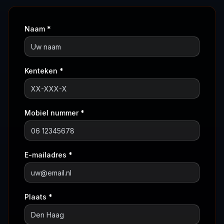
Naam *
Kenteken *
Mobiel nummer *
E-mailadres *
Plaats *