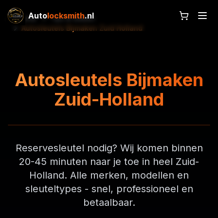
Auto
locksmith
.nl
Home
Tips & Gidsen
Autosleutels Bijmaken Zuid Holland
Autosleutels Bijmaken
Zuid-Holland
Reservesleutel nodig? Wij komen binnen
20-45 minuten naar je toe in heel Zuid-
Holland. Alle merken, modellen en
sleuteltypes - snel, professioneel en
betaalbaar.