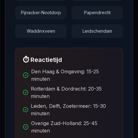
Pijnacker-Nootdorp
Papendrecht
Waddinxveen
Leidschendam
⏱️ Reactietijd
Den Haag & Omgeving: 15-25
minuten
Rotterdam & Dordrecht: 20-35
minuten
Leiden, Delft, Zoetermeer: 15-30
minuten
Overige Zuid-Holland: 25-45
minuten