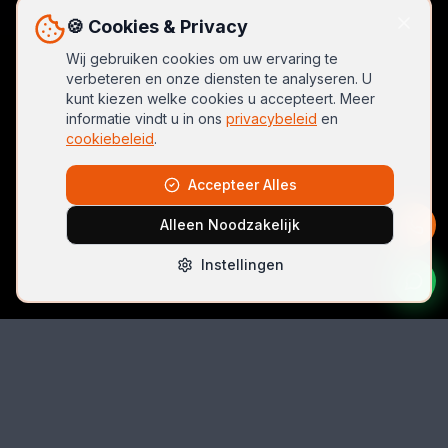
🍪 Cookies & Privacy
Wij gebruiken cookies om uw ervaring te
verbeteren en onze diensten te analyseren. U
kunt kiezen welke cookies u accepteert. Meer
informatie vindt u in ons
privacybeleid
en
cookiebeleid
.
Accepteer Alles
Alleen Noodzakelijk
Instellingen
Bel Direct
06 42074396
Email