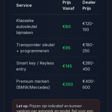
Prijs
Dealer
Service
Vanaf
Prijs
Klassieke
€120-
autosleutel
€80
150
bijmaken
Transponder sleutel
€180-
€95
+ programmeren
250
Smart key / Keyless
€280-
€145
entry
450
Premium merken
€400-
€350
(BMW/Mercedes)
600
Let op:
Prijzen zijn indicatief en kunnen
variëren per automerk en model. Bel voor een