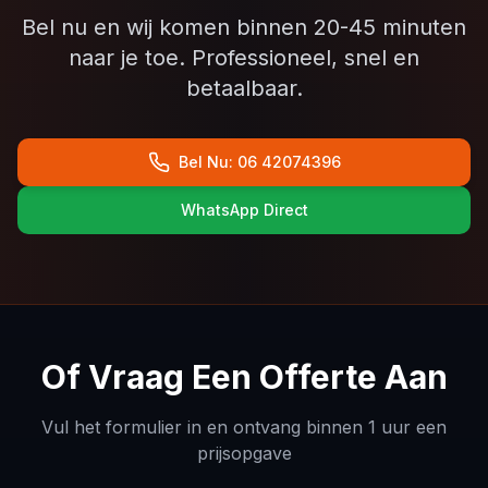
Bel nu en wij komen binnen 20-45 minuten
naar je toe. Professioneel, snel en
betaalbaar.
Bel Nu: 06 42074396
WhatsApp Direct
Of Vraag Een Offerte Aan
Vul het formulier in en ontvang binnen 1 uur een
prijsopgave