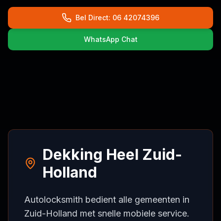
Bel Direct: 06 42074396
WhatsApp Chat
Dekking Heel Zuid-
Holland
Autolocksmith bedient alle gemeenten in
Zuid-Holland met snelle mobiele service.