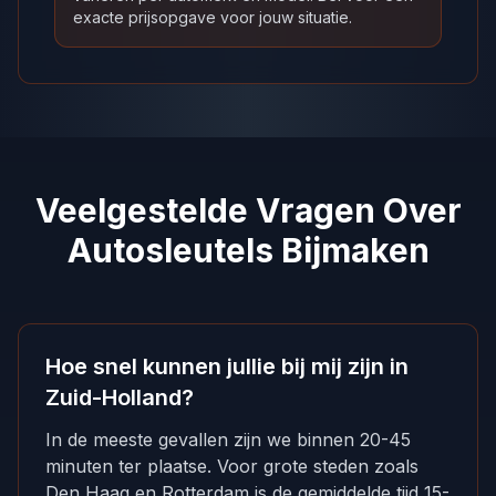
exacte prijsopgave voor jouw situatie.
Veelgestelde Vragen Over
Autosleutels Bijmaken
Hoe snel kunnen jullie bij mij zijn in
Zuid-Holland?
In de meeste gevallen zijn we binnen 20-45
minuten ter plaatse. Voor grote steden zoals
Den Haag en Rotterdam is de gemiddelde tijd 15-