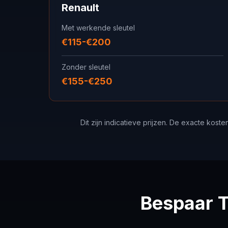
Renault
Met werkende sleutel
€115-€200
Zonder sleutel
€155-€250
Dit zijn indicatieve prijzen. De exacte kost
Bespaar T