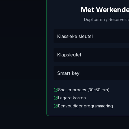
Met Werkende 
Dupliceren / Reservesl
Klassieke sleutel
Klapsleutel
Smart key
Sneller proces (30-60 min)
Lagere kosten
Eenvoudiger programmering