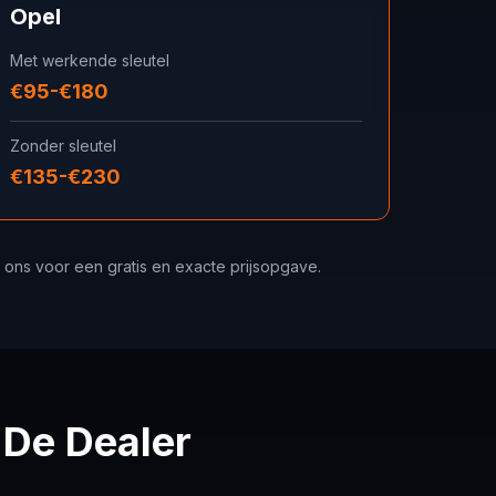
Opel
Met werkende sleutel
€95-€180
Zonder sleutel
€135-€230
el ons voor een gratis en exacte prijsopgave.
 De Dealer