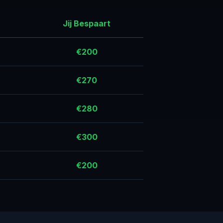
Jij Bespaart
€200
€270
€280
€300
€200