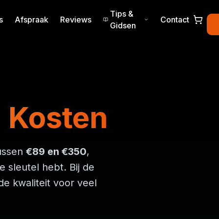
Tips &
s
Afspraak
Reviews
Contact
Gidsen
 Kosten
tussen
€89 en €350
,
 sleutel hebt. Bij de
de kwaliteit voor veel