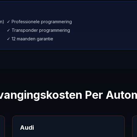
n)
✓ Professionele programmering
✓ Transponder programmering
✓ 12 maanden garantie
vangingskosten Per Auto
Audi