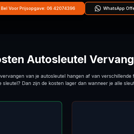
Bel Voor Prijsopgave: 06 42074396
WhatsApp Offe
sten Autosleutel Vervan
vervangen van je autosleutel hangen af van verschillende 
sleutel? Dan zijn de kosten lager dan wanneer je alle sleute