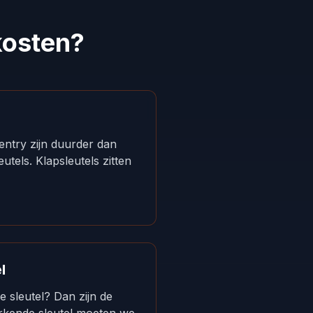
kosten?
entry zijn duurder dan
utels. Klapsleutels zitten
l
 sleutel? Dan zijn de