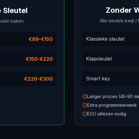
Zonder W
Sleutel
Alle sleutels kwijt 
eutel maken
Klassieke sleutel
€89-€150
Klapsleutel
€150-€220
Smart key
€220-€300
Langer proces (45-90 mi
Extra programmeerwerk
ECU uitlezen nodig