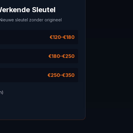
erkende Sleutel
/ Nieuwe sleutel zonder origineel
€120-€180
€180-€250
€250-€350
n)