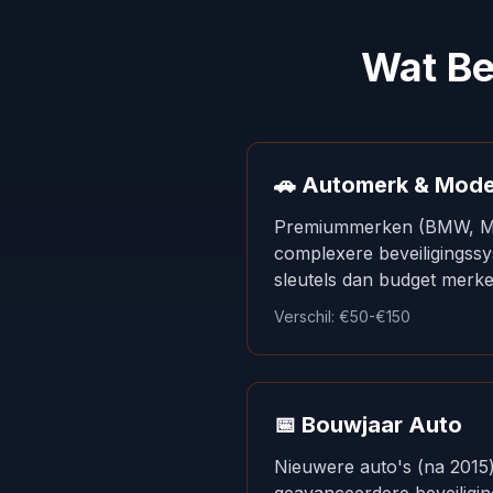
Wat Be
🚗 Automerk & Mode
Premiummerken (BMW, Me
complexere beveiligingss
sleutels dan budget merke
Verschil: €50-€150
📅 Bouwjaar Auto
Nieuwere auto's (na 2015