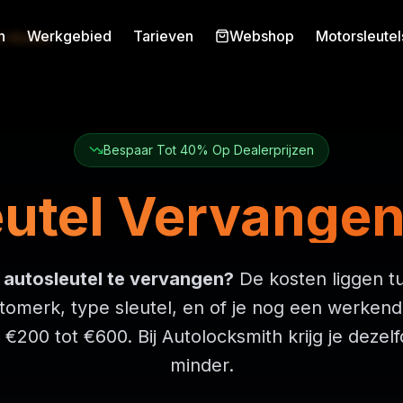
n
Werkgebied
Tarieven
Webshop
Motorsleutel
n Kosten
Bespaar Tot 40% Op Dealerprijzen
eutel Vervangen
 autosleutel te vervangen?
De kosten liggen 
utomerk, type sleutel, en of je nog een werkende
 €200 tot €600. Bij Autolocksmith krijg je dezelf
minder.