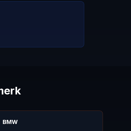
merk
BMW