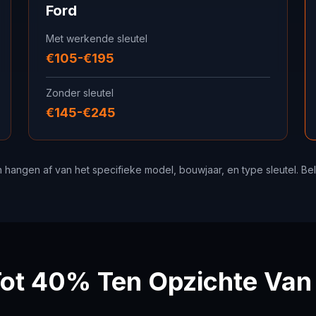
Ford
Met werkende sleutel
€105-€195
Zonder sleutel
€145-€245
en hangen af van het specifieke model, bouwjaar, en type sleutel. B
ot 40% Ten Opzichte Van