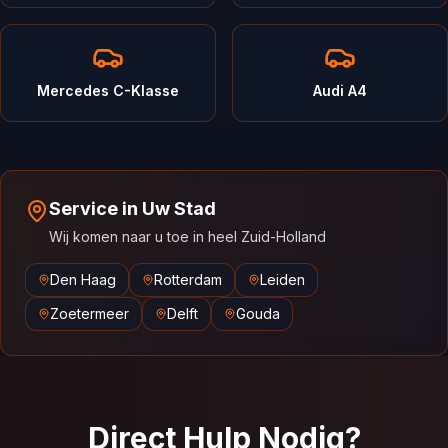
Mercedes C-Klasse
Audi A4
Service in Uw Stad
Wij komen naar u toe in heel Zuid-Holland
Den Haag
Rotterdam
Leiden
Zoetermeer
Delft
Gouda
Direct Hulp Nodig?