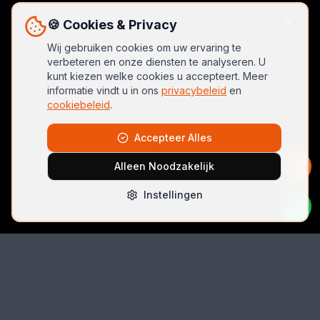
🍪 Cookies & Privacy
Wij gebruiken cookies om uw ervaring te
verbeteren en onze diensten te analyseren. U
kunt kiezen welke cookies u accepteert. Meer
informatie vindt u in ons
privacybeleid
en
cookiebeleid
.
Accepteer Alles
Alleen Noodzakelijk
Instellingen
Bel Direct
06 42074396
Email