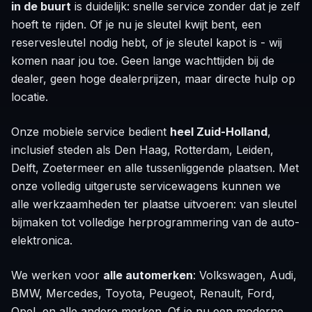
in de buurt
is duidelijk: snelle service zonder dat je zelf
hoeft te rijden. Of je nu je sleutel kwijt bent, een
reservesleutel nodig hebt, of je sleutel kapot is - wij
komen naar jou toe. Geen lange wachttijden bij de
dealer, geen hoge dealerprijzen, maar directe hulp op
locatie.
Onze mobiele service bedient
heel Zuid-Holland
,
inclusief steden als Den Haag, Rotterdam, Leiden,
Delft, Zoetermeer en alle tussenliggende plaatsen. Met
onze volledig uitgeruste servicewagens kunnen we
alle werkzaamheden ter plaatse uitvoeren: van sleutel
bijmaken tot volledige herprogrammering van de auto-
elektronica.
We werken voor
alle automerken
: Volkswagen, Audi,
BMW, Mercedes, Toyota, Peugeot, Renault, Ford,
Opel, en alle andere merken. Of je nu een moderne