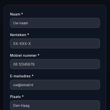
Naam *
Kenteken *
Mobiel nummer *
E-mailadres *
Plaats *