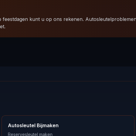
p feestdagen kunt u op ons rekenen. Autosleutelprobleme
et.
Autosleutel Bijmaken
Reservesleutel maken