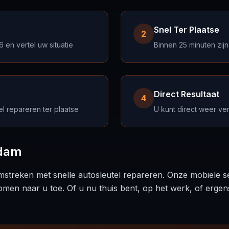
Snel Ter Plaatse
2
en vertel uw situatie
Binnen 25 minuten zijn
Direct Resultaat
4
el repareren ter plaatse
U kunt direct weer ve
rdam
streken met snelle autosleutel repareren. Onze mobiele se
omen naar u toe. Of u nu thuis bent, op het werk, of ergen