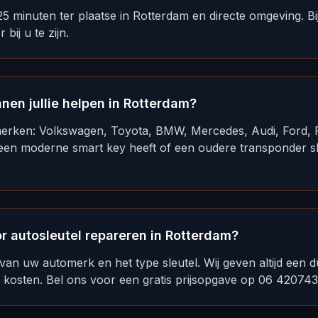
 25 minuten ter plaatse in Rotterdam en directe omgeving. 
bij u te zijn.
en jullie helpen in Rotterdam?
merken: Volkswagen, Toyota, BMW, Mercedes, Audi, Ford, P
een moderne smart key heeft of een oudere transponder sl
or autosleutel repareren in Rotterdam?
van uw automerk en het type sleutel. Wij geven altijd een duid
 kosten. Bel ons voor een gratis prijsopgave op 06 420743