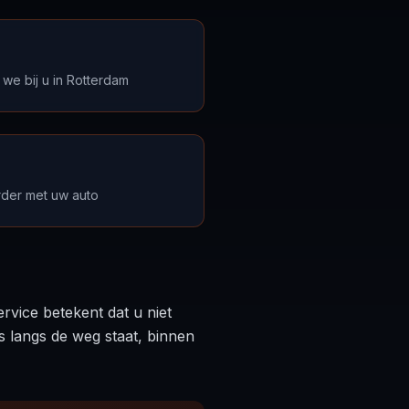
 we bij u in Rotterdam
rder met uw auto
rvice betekent dat u niet
s langs de weg staat, binnen