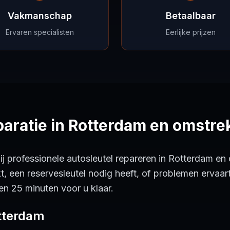
Vakmanschap
Betaalbaar
Ervaren specialisten
Eerlijke prijzen
paratie in Rotterdam en omstre
ij professionele autosleutel repareren in Rotterdam en
kt, een reservesleutel nodig heeft, of problemen ervaa
nen 25 minuten voor u klaar.
tterdam