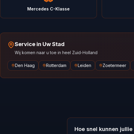
Mercedes C-Klasse
Service in Uw Stad
Wij komen naar u toe in heel Zuid-Holland
Den Haag
Rotterdam
Leiden
Zoetermeer
Hoe snel kunnen jullie