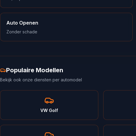
Auto Openen
Zonder schade
Populaire Modellen
Bekijk ook onze diensten per automodel
VW Golf