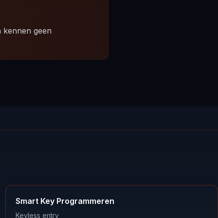
n kennen geen
Smart Key Programmeren
Keyless entry