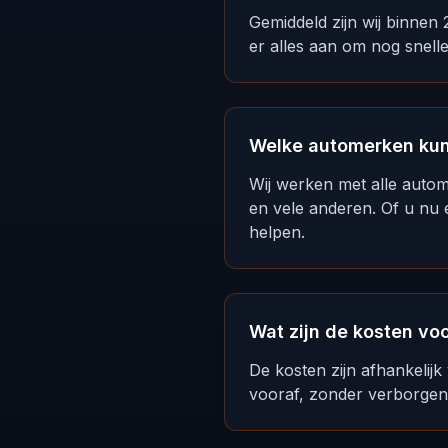
Gemiddeld zijn wij binnen
er alles aan om nog sneller 
Welke automerken kunn
Wij werken met alle auto
en vele anderen. Of u nu 
helpen.
Wat zijn de kosten vo
De kosten zijn afhankelijk 
vooraf, zonder verborgen