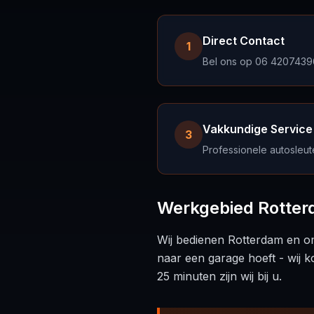
Direct Contact
1
Bel ons op 06 42074396 
Vakkundige Service
3
Professionele autosleut
Werkgebied Rotte
Wij bedienen Rotterdam en om
naar een garage hoeft - wij k
25 minuten zijn wij bij u.