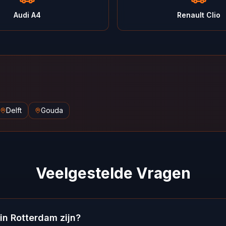
Audi A4
Renault Clio
Delft
Gouda
Veelgestelde Vragen
 in Rotterdam zijn?