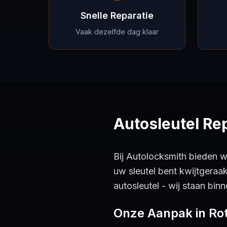
Snelle Reparatie
Vaak dezelfde dag klaar
Autosleutel Re
Bij Autolocksmith bieden w
uw sleutel bent kwijtgeraa
autosleutel - wij staan bin
Onze Aanpak in Ro