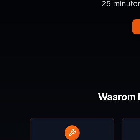
25 minuten
Waarom K