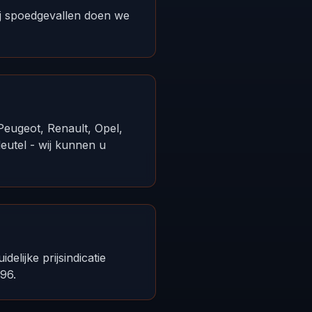
Bij spoedgevallen doen we
eugeot, Renault, Opel,
eutel - wij kunnen u
elijke prijsindicatie
96.