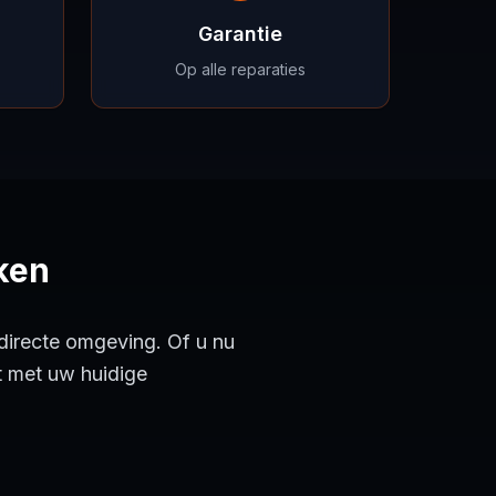
Garantie
Op alle reparaties
ken
 directe omgeving. Of u nu
rt met uw huidige