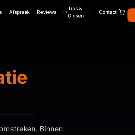
Tips &
s
Afspraak
Reviews
Contact
Gidsen
atie
 omstreken. Binnen