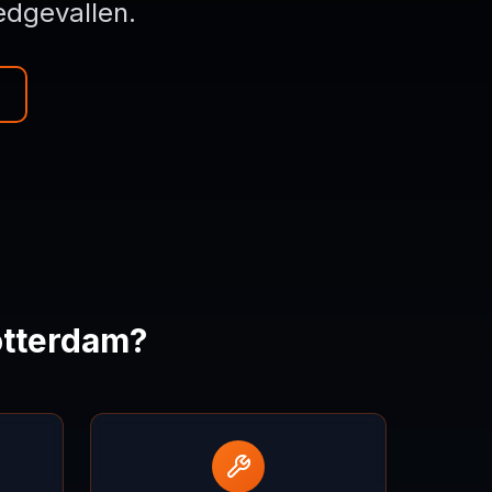
dgevallen.
otterdam?