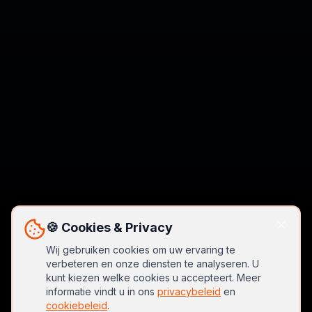
🍪 Cookies & Privacy
Wij gebruiken cookies om uw ervaring te
verbeteren en onze diensten te analyseren. U
kunt kiezen welke cookies u accepteert. Meer
informatie vindt u in ons
privacybeleid
en
cookiebeleid
.