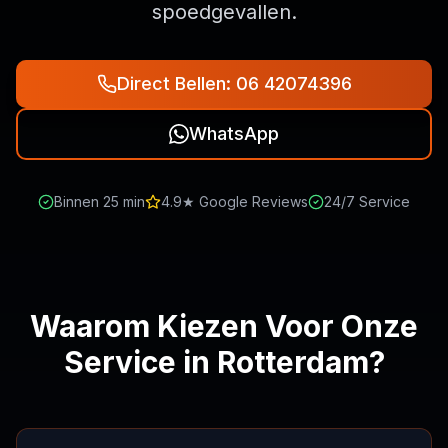
spoedgevallen.
Direct Bellen: 06 42074396
WhatsApp
Binnen 25 min
4.9★ Google Reviews
24/7 Service
Waarom Kiezen Voor Onze
Service in Rotterdam?