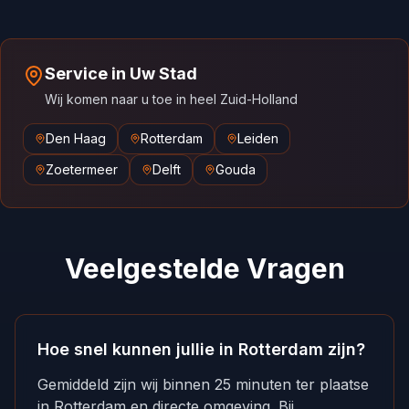
Service in Uw Stad
Wij komen naar u toe in heel Zuid-Holland
Den Haag
Rotterdam
Leiden
Zoetermeer
Delft
Gouda
Veelgestelde Vragen
Hoe snel kunnen jullie in Rotterdam zijn?
Gemiddeld zijn wij binnen 25 minuten ter plaatse
in Rotterdam en directe omgeving. Bij