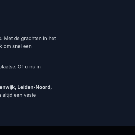
s. Met de grachten in het
jk om snel een
 plaatse. Of u nu in
nwijk, Leiden-Noord,
 altijd een vaste