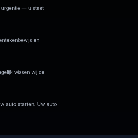
e urgentie — u staat
 kentekenbewijs en
lijk wissen wij de
uw auto starten. Uw auto