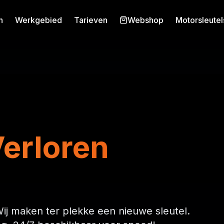
n
Werkgebied
Tarieven
Webshop
Motorsleutel
Verloren
ij maken ter plekke een nieuwe sleutel.