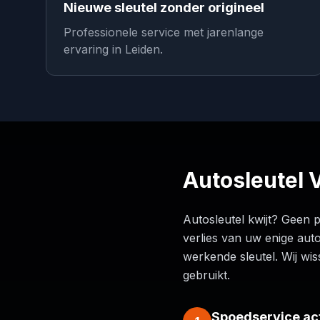
Nieuwe sleutel zonder origineel
Professionele service met jarenlange
ervaring in Leiden.
Autosleutel 
Autosleutel kwijt? Geen 
verlies van uw enige aut
werkende sleutel. Wij wi
gebruikt.
Spoedservice ac