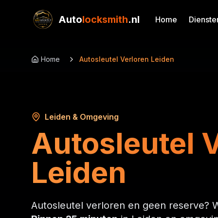
Auto
locksmith
.nl
Home
Dienste
Home
Autosleutel Verloren Leiden
Leiden & Omgeving
Autosleutel 
Leiden
Autosleutel verloren en geen reserve? W