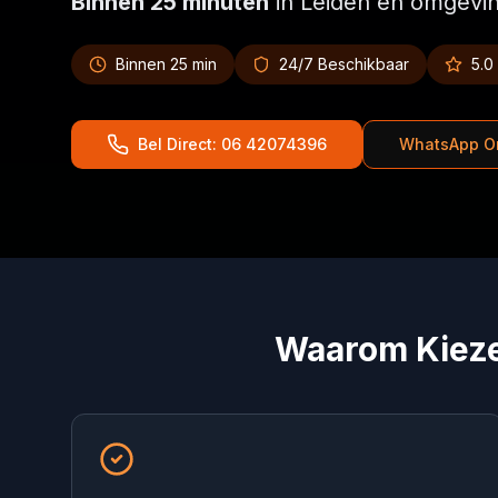
Binnen 25 minuten
in Leiden en omgevin
Binnen 25 min
24/7 Beschikbaar
5.0
Bel Direct: 06 42074396
WhatsApp O
Waarom Kiez