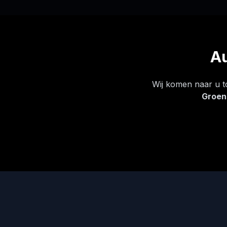
Au
Wij komen naar u to
Groen