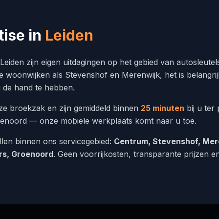
tise in
Leiden
t Leiden zijn eigen uitdagingen op het gebied van autosleutel
e woonwijken als Stevenshof en Merenwijk, het is belangri
j de hand te hebben.
ze broekzak en zijn gemiddeld binnen
25 minuten
bij u ter
enoord — onze mobiele werkplaats komt naar u toe.
allen binnen ons servicegebied:
Centrum, Stevenshof, Mere
rs, Groenoord
. Geen voorrijkosten, transparante prijzen en