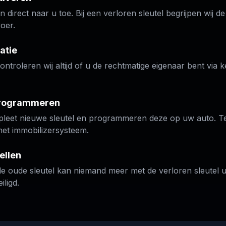
 direct naar u toe. Bij een verloren sleutel begrijpen wij d
oer.
atie
ontroleren wij altijd of u de rechtmatige eigenaar bent via
programmeren
eet nieuwe sleutel en programmeren deze op uw auto. Tege
 het immobilizersysteem.
ellen
e oude sleutel kan niemand meer met de verloren sleutel 
iligd.