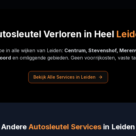
tosleutel Verloren in Heel
Lei
e in alle wijken van Leiden:
Centrum, Stevenshof, Merenw
oord
en omliggende gebieden. Geen voorrijkosten, vaste ta
Bekijk Alle Services in Leiden
Andere
Autosleutel Services
in Leiden