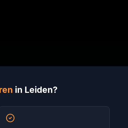
ren
in Leiden?