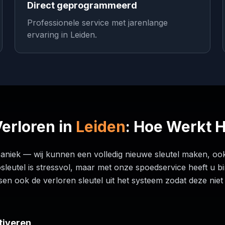
Direct geprogrammeerd
Professionele service met jarenlange
ervaring in Leiden.
Verloren in
Leiden
: Hoe Werkt 
paniek — wij kunnen een volledig nieuwe sleutel maken, ook
osleutel is stressvol, maar met onze spoedservice heeft u 
ssen ook de verloren sleutel uit het systeem zodat deze ni
tiveren