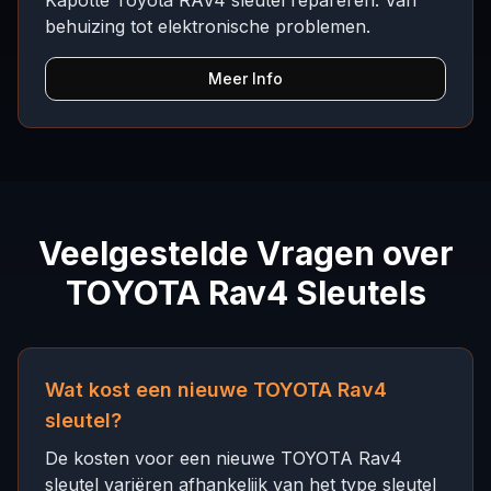
Kapotte Toyota RAV4 sleutel repareren. Van
behuizing tot elektronische problemen.
Meer Info
Veelgestelde Vragen over
TOYOTA Rav4 Sleutels
Wat kost een nieuwe TOYOTA Rav4
sleutel?
De kosten voor een nieuwe TOYOTA Rav4
sleutel variëren afhankelijk van het type sleutel