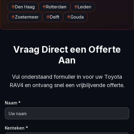
Den Haag
Rotterdam
Leiden
Zoetermeer
Delft
Gouda
Vraag Direct een Offerte
Aan
Vul onderstaand formulier in voor uw Toyota
RAV4 en ontvang snel een vrijblijvende offerte.
Naam *
Kenteken *