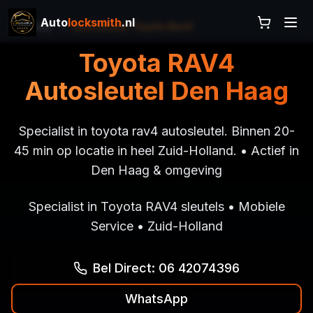
Auto
locksmith
.nl
Home
Autosleutel Toyota Rav4
Toyota RAV4
Autosleutel Den Haag
Specialist in toyota rav4 autosleutel. Binnen 20-
45 min op locatie in heel Zuid-Holland. • Actief in
Den Haag & omgeving
Specialist in Toyota RAV4 sleutels • Mobiele
Service • Zuid-Holland
Bel Direct: 06 42074396
WhatsApp