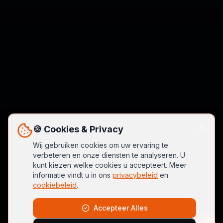
🍪 Cookies & Privacy
Wij gebruiken cookies om uw ervaring te
verbeteren en onze diensten te analyseren. U
kunt kiezen welke cookies u accepteert. Meer
informatie vindt u in ons
privacybeleid
en
cookiebeleid
.
Accepteer Alles