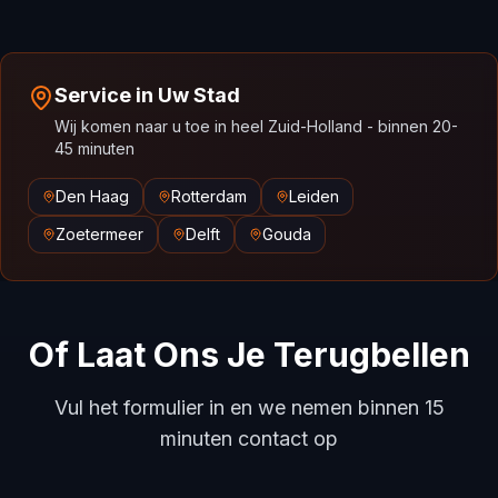
Service in Uw Stad
Wij komen naar u toe in heel Zuid-Holland - binnen 20-
45 minuten
Den Haag
Rotterdam
Leiden
Zoetermeer
Delft
Gouda
Of Laat Ons Je Terugbellen
Vul het formulier in en we nemen binnen 15
minuten contact op