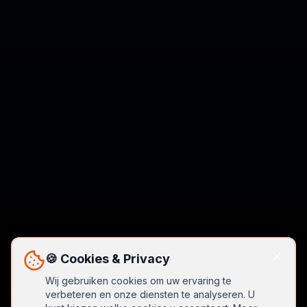
🍪 Cookies & Privacy
Wij gebruiken cookies om uw ervaring te
verbeteren en onze diensten te analyseren. U