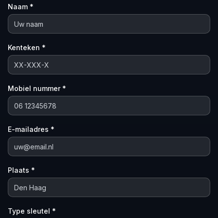
Naam *
Kenteken *
Mobiel nummer *
E-mailadres *
Plaats *
Type sleutel *