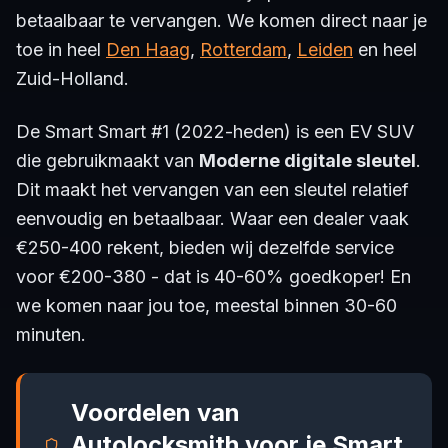
betaalbaar te vervangen. We komen direct naar je
toe in heel
Den Haag
,
Rotterdam
,
Leiden
en heel
Zuid-Holland.
De Smart Smart #1 (2022-heden) is een EV SUV
die gebruikmaakt van
Moderne digitale sleutel
.
Dit maakt het vervangen van een sleutel relatief
eenvoudig en betaalbaar. Waar een dealer vaak
€250-400 rekent, bieden wij dezelfde service
voor €200-380 - dat is 40-60% goedkoper! En
we komen naar jou toe, meestal binnen 30-60
minuten.
Voordelen van
Autolocksmith voor je Smart