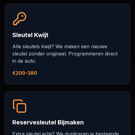
Sleutel Kwijt
Alle sleutels kwijt? We maken een nieuwe
sleutel zonder origineel. Programmeren direct
in de auto.
€200-380
Reservesleutel Bijmaken
Extra sleutel erbij? We dupliceren je bestaande