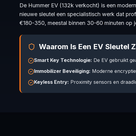
De Hummer EV (132k verkocht) is een moder
nieuwe sleutel een specialistisch werk dat pro
€180-350, meestal binnen 30-60 minuten op j
Waarom Is Een EV Sleutel 
Smart Key Technologie:
De EV gebruikt ge
Immobilizer Beveiliging:
Moderne encryptie 
Keyless Entry:
Proximity sensors en draadl