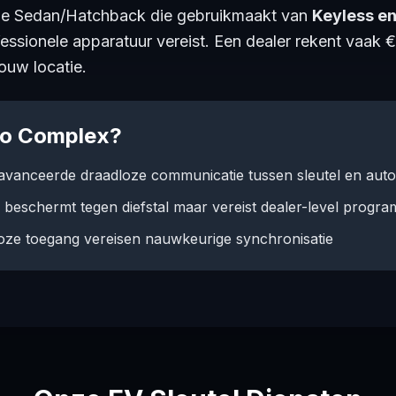
ne Sedan/Hatchback die gebruikmaakt van
Keyless en
fessionele apparatuur vereist. Een dealer rekent vaak 
ouw locatie.
Zo Complex?
avanceerde draadloze communicatie tussen sleutel en auto
beschermt tegen diefstal maar vereist dealer-level progr
oze toegang vereisen nauwkeurige synchronisatie