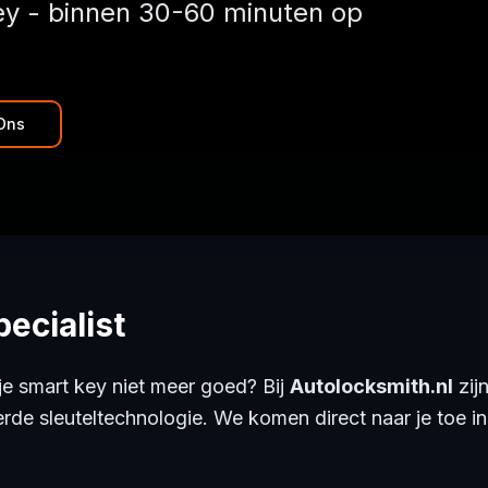
key - binnen 30-60 minuten op
Ons
ecialist
je smart key niet meer goed? Bij
Autolocksmith.nl
zij
rde sleuteltechnologie. We komen direct naar je toe i