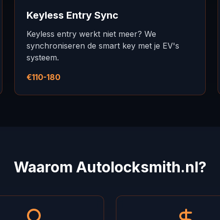
Keyless Entry Sync
Keyless entry werkt niet meer? We
synchroniseren de smart key met je EV's
systeem.
€110-180
Waarom Autolocksmith.nl?