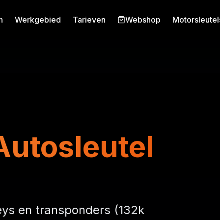
n
Werkgebied
Tarieven
Webshop
Motorsleutel
utosleutel
ys en transponders (132k