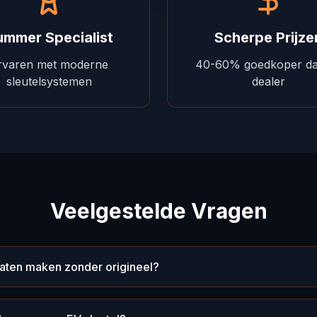
mmer Specialist
Scherpe Prijze
rvaren met moderne
40-60% goedkoper da
sleutelsystemen
dealer
Veelgestelde Vragen
 laten maken zonder origineel?