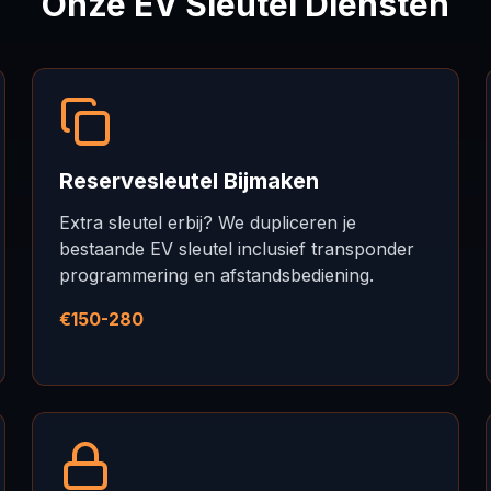
Onze EV Sleutel Diensten
Reservesleutel Bijmaken
Extra sleutel erbij? We dupliceren je
bestaande EV sleutel inclusief transponder
programmering en afstandsbediening.
€150-280