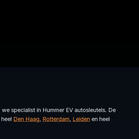
n we specialist in Hummer EV autosleutels. De
n heel
Den Haag
,
Rotterdam
,
Leiden
en heel