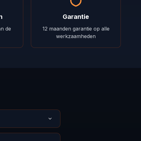
n
Garantie
n de
12 maanden garantie op alle
werkzaamheden