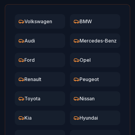
Volkswagen
BMW
Audi
Mercedes-Benz
Ford
Opel
Renault
Peugeot
Toyota
Nissan
Kia
Hyundai