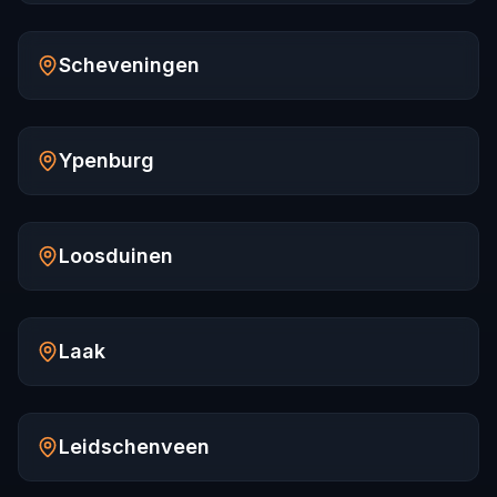
Scheveningen
Ypenburg
Loosduinen
Laak
Leidschenveen