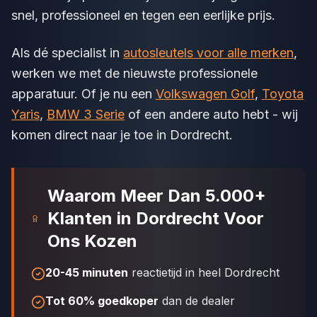
snel, professioneel en tegen een eerlijke prijs.
Als dé specialist in
autosleutels voor alle merken
,
werken we met de nieuwste professionele
apparatuur. Of je nu een
Volkswagen Golf
,
Toyota
Yaris
,
BMW 3 Serie
of een andere auto hebt - wij
komen direct naar je toe in Dordrecht.
Waarom Meer Dan 5.000+
Klanten in Dordrecht Voor
Ons Kozen
20-45 minuten
reactietijd in heel Dordrecht
Tot 60% goedkoper
dan de dealer