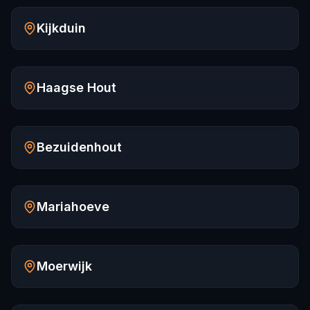
Kijkduin
Haagse Hout
Bezuidenhout
Mariahoeve
Moerwijk