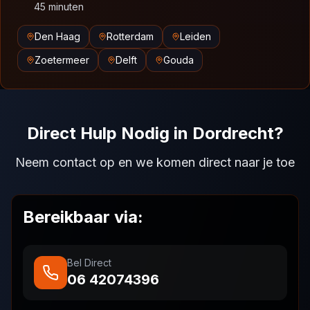
45 minuten
Den Haag
Rotterdam
Leiden
Zoetermeer
Delft
Gouda
Direct Hulp Nodig in Dordrecht?
Neem contact op en we komen direct naar je toe
Bereikbaar via:
Bel Direct
06 42074396