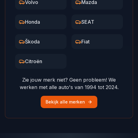
Volvo
Mazda
Honda
SEAT
Škoda
Fiat
Citroën
Zie jouw merk niet? Geen probleem! We
werken met alle auto's van 1994 tot 2024.
Bekijk alle merken