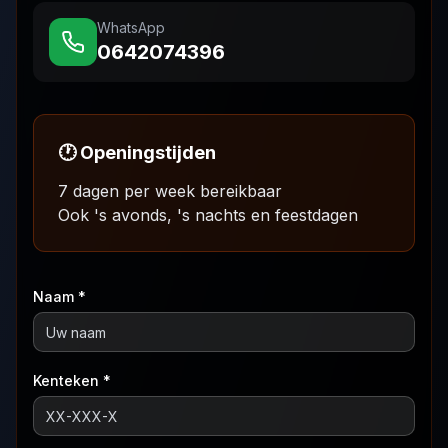
WhatsApp
0642074396
🕐 Openingstijden
7 dagen per week bereikbaar
Ook 's avonds, 's nachts en feestdagen
Naam *
Kenteken *