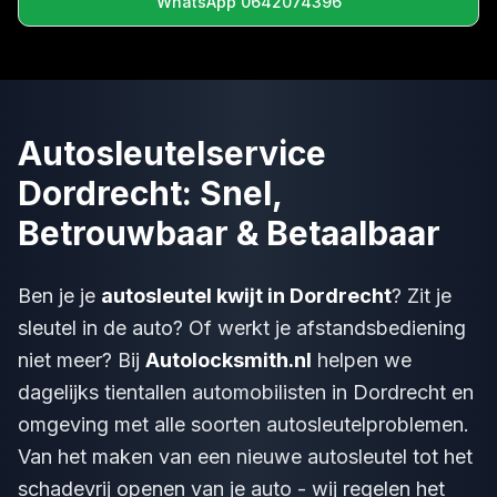
WhatsApp 0642074396
Autosleutelservice
Dordrecht: Snel,
Betrouwbaar & Betaalbaar
Ben je je
autosleutel kwijt in Dordrecht
? Zit je
sleutel in de auto? Of werkt je afstandsbediening
niet meer? Bij
Autolocksmith.nl
helpen we
dagelijks tientallen automobilisten in Dordrecht en
omgeving met alle soorten autosleutelproblemen.
Van het maken van een nieuwe autosleutel tot het
schadevrij openen van je auto - wij regelen het