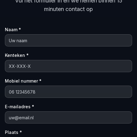
Vul het formulier in en we nemen binnen 15
minuten contact op
Naam *
Kenteken *
Mobiel nummer *
E-mailadres *
Plaats *