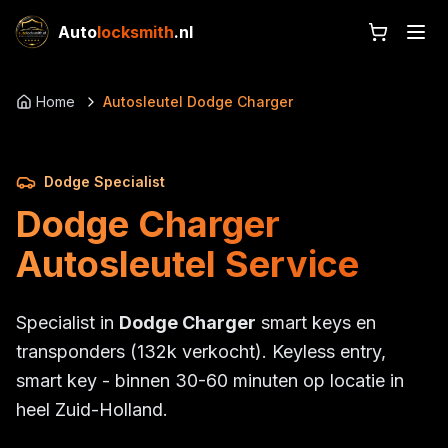
Auto
locksmith
.nl
Home
Autosleutel Dodge Charger
Dodge Specialist
Dodge Charger
Autosleutel Service
Specialist in
Dodge Charger
smart keys en
transponders (132k verkocht). Keyless entry,
smart key - binnen 30-60 minuten op locatie in
heel Zuid-Holland.