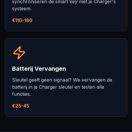
synchroniseren de smart key met je Charger's
systeem.
€110-180
Batterij Vervangen
Sleutel geeft geen signaal? We vervangen de
batterij in je Charger sleutel en testen alle
functies.
€25-45