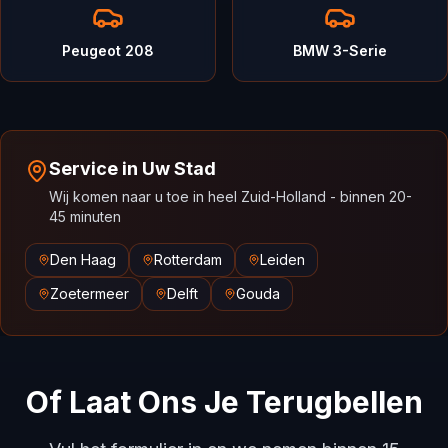
Peugeot 208
BMW 3-Serie
Service in Uw Stad
Wij komen naar u toe in heel Zuid-Holland - binnen 20-
45 minuten
Den Haag
Rotterdam
Leiden
Zoetermeer
Delft
Gouda
Of Laat Ons Je Terugbellen