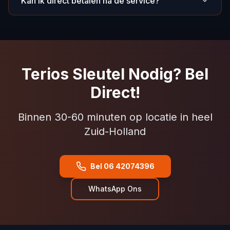
Kan ik direct betalen na de service?
Terios Sleutel Nodig? Bel
Direct!
Binnen 30-60 minuten op locatie in heel
Zuid-Holland
Bel 06 42074396
WhatsApp Ons