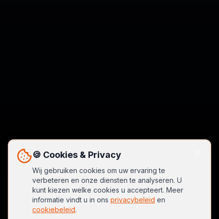
🍪 Cookies & Privacy
Wij gebruiken cookies om uw ervaring te
verbeteren en onze diensten te analyseren. U
kunt kiezen welke cookies u accepteert. Meer
informatie vindt u in ons
privacybeleid
en
cookiebeleid
.