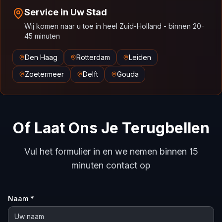
Service in Uw Stad
Wij komen naar u toe in heel Zuid-Holland - binnen 20-
45 minuten
Den Haag
Rotterdam
Leiden
Zoetermeer
Delft
Gouda
Of Laat Ons Je Terugbellen
Vul het formulier in en we nemen binnen 15
minuten contact op
Naam *