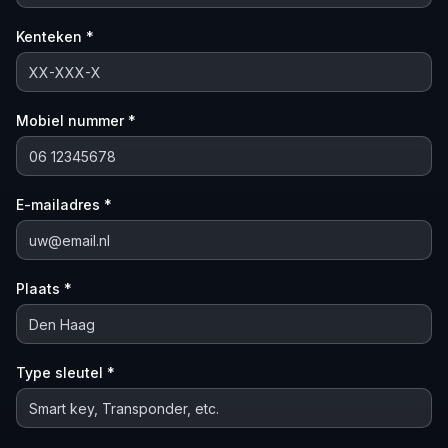
Kenteken *
Mobiel nummer *
E-mailadres *
Plaats *
Type sleutel *