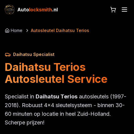
Auto
locksmith
.nl
Home
Autosleutel Daihatsu Terios
Daihatsu Specialist
Daihatsu Terios
Autosleutel Service
Specialist in
Daihatsu Terios
autosleutels (1997-
2018). Robuust 4x4 sleutelsysteem - binnen 30-
60 minuten op locatie in heel Zuid-Holland.
Scherpe prijzen!