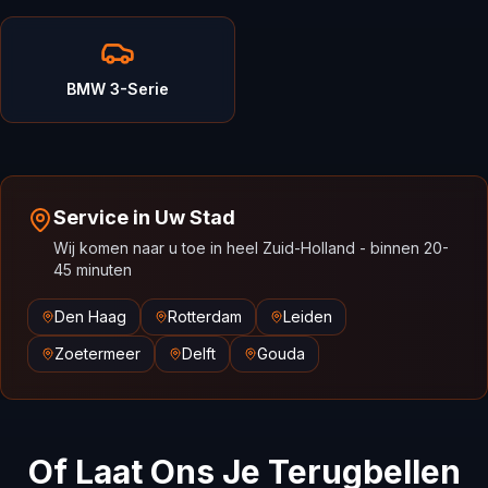
BMW 3-Serie
Service in Uw Stad
Wij komen naar u toe in heel Zuid-Holland - binnen 20-
45 minuten
Den Haag
Rotterdam
Leiden
Zoetermeer
Delft
Gouda
Of Laat Ons Je Terugbellen