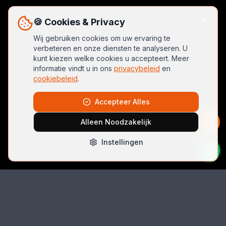
🍪 Cookies & Privacy
Wij gebruiken cookies om uw ervaring te
verbeteren en onze diensten te analyseren. U
kunt kiezen welke cookies u accepteert. Meer
informatie vindt u in ons
privacybeleid
en
cookiebeleid
.
Accepteer Alles
Alleen Noodzakelijk
Instellingen
Bel Direct
06 42074396