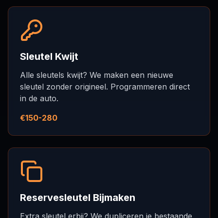
Sleutel Kwijt
Alle sleutels kwijt? We maken een nieuwe
sleutel zonder origineel. Programmeren direct
in de auto.
€150-280
Reservesleutel Bijmaken
Extra sleutel erbij? We dupliceren je bestaande