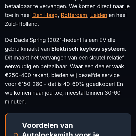
betaalbaar te vervangen. We komen direct naar je
toe in heel
Den Haag
,
Rotterdam
,
Leiden
en heel
Zuid-Holland.
De Dacia Spring (2021-heden) is een EV die
gebruikmaakt van
Elektrisch keyless systeem
.
Dit maakt het vervangen van een sleutel relatief
eenvoudig en betaalbaar. Waar een dealer vaak
€250-400 rekent, bieden wij dezelfde service
voor €150-280 - dat is 40-60% goedkoper! En
we komen naar jou toe, meestal binnen 30-60
minuten.
Voordelen van
Autolocksmith voor je