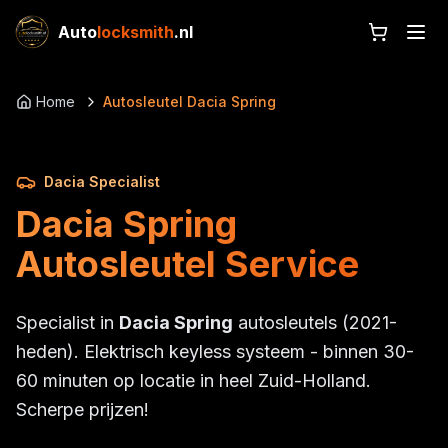
Auto
locksmith
.nl
Home
Autosleutel Dacia Spring
Dacia Specialist
Dacia Spring
Autosleutel Service
Specialist in
Dacia Spring
autosleutels (2021-
heden). Elektrisch keyless systeem - binnen 30-
60 minuten op locatie in heel Zuid-Holland.
Scherpe prijzen!