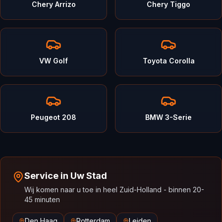
Chery Arrizo
Chery Tiggo
VW Golf
Toyota Corolla
Peugeot 208
BMW 3-Serie
Service in Uw Stad
Wij komen naar u toe in heel Zuid-Holland - binnen 20-
45 minuten
Den Haag
Rotterdam
Leiden