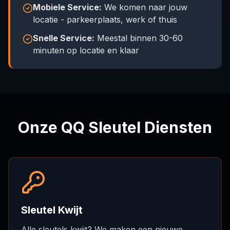
Mobiele Service:
We komen naar jouw
locatie - parkeerplaats, werk of thuis
Snelle Service:
Meestal binnen 30-60
minuten op locatie en klaar
Onze QQ Sleutel Diensten
Sleutel Kwijt
Alle sleutels kwijt? We maken een nieuwe