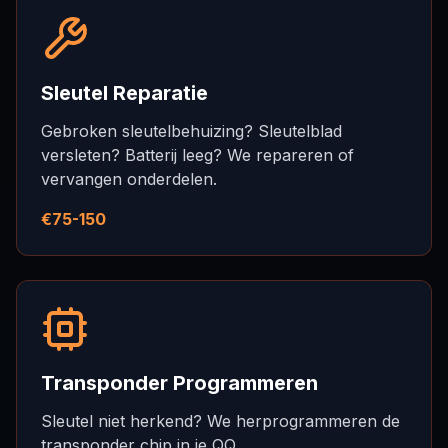
Sleutel Reparatie
Gebroken sleutelbehuizing? Sleutelblad
versleten? Batterij leeg? We repareren of
vervangen onderdelen.
€75-150
Transponder Programmeren
Sleutel niet herkend? We herprogrammeren de
transponder chip in je QQ.