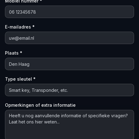
Mobiel nummer *
E-mailadres *
Plaats *
Type sleutel *
Opmerkingen of extra informatie