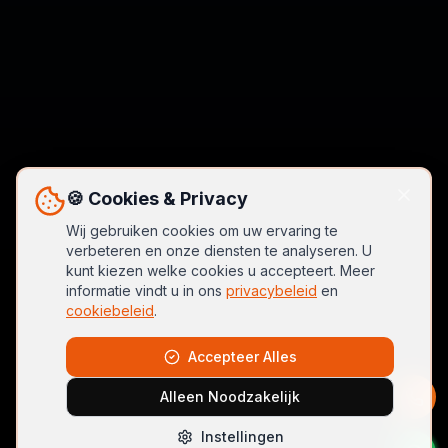
🍪 Cookies & Privacy
Wij gebruiken cookies om uw ervaring te
verbeteren en onze diensten te analyseren. U
kunt kiezen welke cookies u accepteert. Meer
informatie vindt u in ons
privacybeleid
en
cookiebeleid
.
Accepteer Alles
Alleen Noodzakelijk
Instellingen