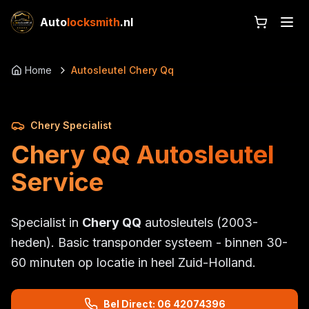
Auto
locksmith
.nl
Home
Autosleutel Chery Qq
Chery Specialist
Chery QQ Autosleutel
Service
Specialist in
Chery QQ
autosleutels (2003-
heden). Basic transponder systeem - binnen 30-
60 minuten op locatie in heel Zuid-Holland.
Bel Direct: 06 42074396