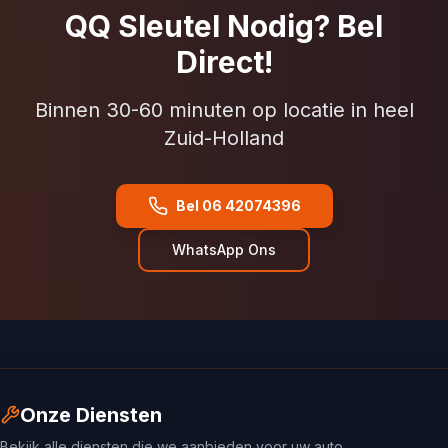
QQ Sleutel Nodig? Bel
Direct!
Binnen 30-60 minuten op locatie in heel
Zuid-Holland
Bel 06 42074396
WhatsApp Ons
Onze Diensten
Bekijk alle diensten die we aanbieden voor uw auto