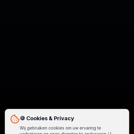
🍪 Cookies & Privacy
Wij gebruiken cookies om uw ervaring te
verbeteren en onze diensten te analyseren. U