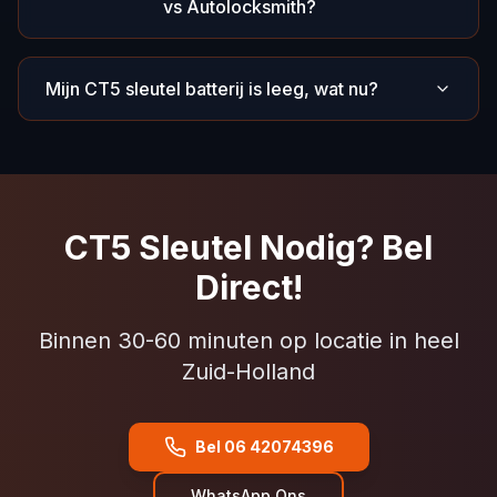
vs Autolocksmith?
Mijn CT5 sleutel batterij is leeg, wat nu?
CT5 Sleutel Nodig? Bel
Direct!
Binnen 30-60 minuten op locatie in heel
Zuid-Holland
Bel 06 42074396
WhatsApp Ons