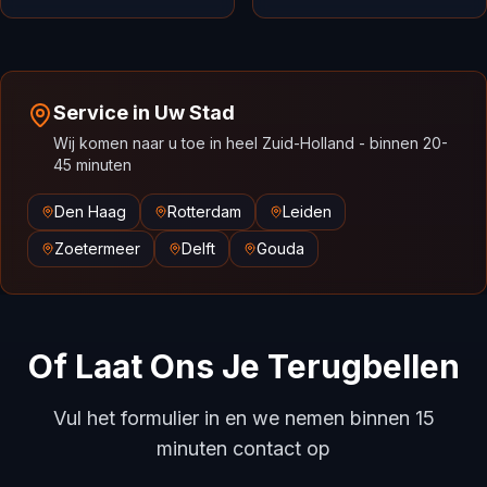
Service in Uw Stad
Wij komen naar u toe in heel Zuid-Holland - binnen 20-
45 minuten
Den Haag
Rotterdam
Leiden
Zoetermeer
Delft
Gouda
Of Laat Ons Je Terugbellen
Vul het formulier in en we nemen binnen 15
minuten contact op