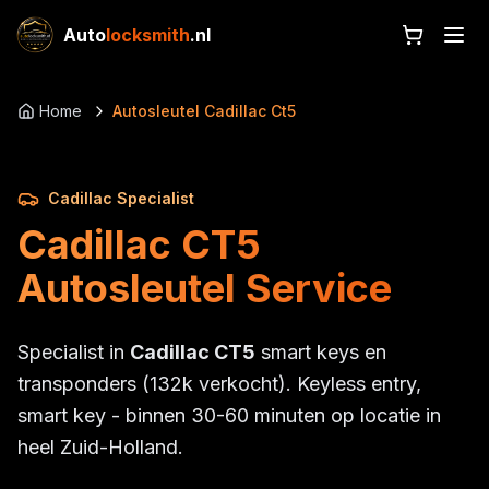
Auto
locksmith
.nl
Home
Autosleutel Cadillac Ct5
Cadillac Specialist
Cadillac CT5
Autosleutel Service
Specialist in
Cadillac CT5
smart keys en
transponders (132k verkocht). Keyless entry,
smart key - binnen 30-60 minuten op locatie in
heel Zuid-Holland.