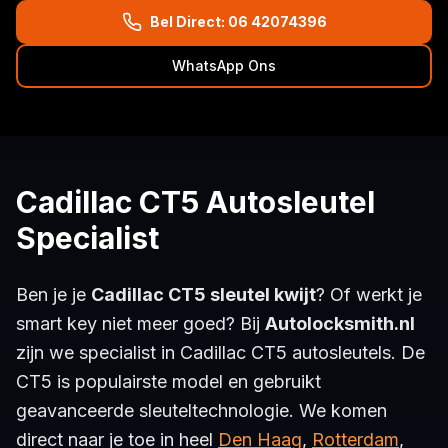
Bel Direct: 06 42074396
WhatsApp Ons
Cadillac CT5 Autosleutel
Specialist
Ben je je
Cadillac CT5 sleutel kwijt
? Of werkt je
smart key niet meer goed? Bij
Autolocksmith.nl
zijn we specialist in Cadillac CT5 autosleutels. De
CT5 is populairste model en gebruikt
geavanceerde sleuteltechnologie. We komen
direct naar je toe in heel
Den Haag
,
Rotterdam
,