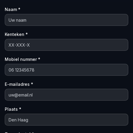
Naam *
Kenteken *
Mobiel nummer *
E-mailadres *
Plaats *