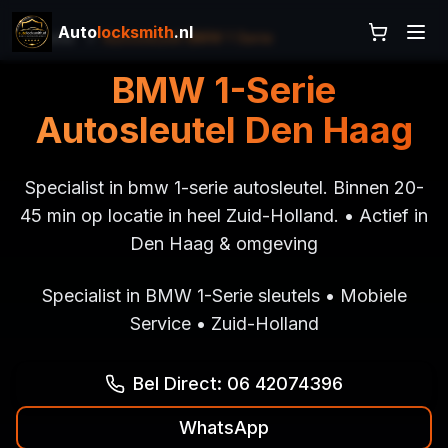
Auto
locksmith
.nl
Home
Autosleutel BMW 1 Serie
BMW 1-Serie
Autosleutel Den Haag
Specialist in bmw 1-serie autosleutel. Binnen 20-
45 min op locatie in heel Zuid-Holland. • Actief in
Den Haag & omgeving
Specialist in BMW 1-Serie sleutels • Mobiele
Service • Zuid-Holland
Bel Direct: 06 42074396
WhatsApp