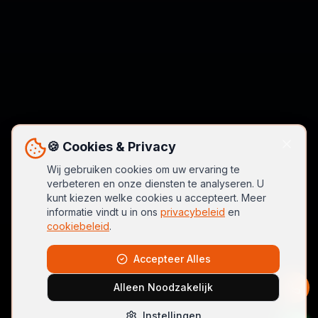
🍪 Cookies & Privacy
Wij gebruiken cookies om uw ervaring te
verbeteren en onze diensten te analyseren. U
kunt kiezen welke cookies u accepteert. Meer
informatie vindt u in ons
privacybeleid
en
cookiebeleid
.
Accepteer Alles
Alleen Noodzakelijk
Instellingen