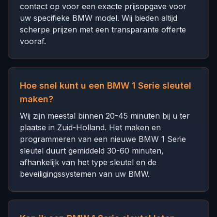
contact op voor een exacte prijsopgave voor
uw specifieke BMW model. Wij bieden altijd
scherpe prijzen met een transparante offerte
vooraf.
Hoe snel kunt u een BMW 1 Serie sleutel
maken?
Wij zijn meestal binnen 20-45 minuten bij u ter
plaatse in Zuid-Holland. Het maken en
programmeren van een nieuwe BMW 1 Serie
sleutel duurt gemiddeld 30-60 minuten,
afhankelijk van het type sleutel en de
beveiligingssystemen van uw BMW.