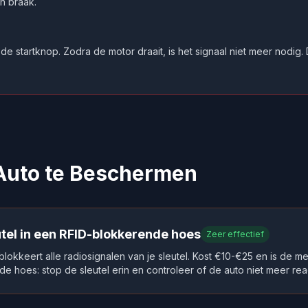
n braak.
 de startknop. Zodra de motor draait, is het signaal niet meer nodig.
 Auto te Beschermen
utel in een RFID-blokkerende hoes
Zeer effectief
okkeert alle radiosignalen van je sleutel. Kost €10-€25 en is de me
e hoes: stop de sleutel erin en controleer of de auto niet meer rea