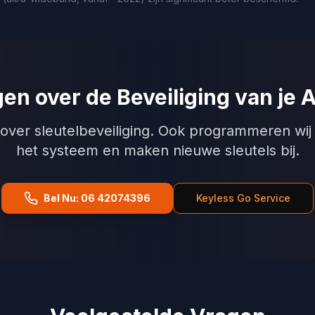
en over de Beveiliging van je 
 over sleutelbeveiliging. Ook programmeren wij 
het systeem en maken nieuwe sleutels bij.
Bel Nu: 06 42074396
Keyless Go Service