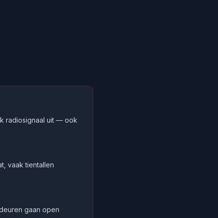
k radiosignaal uit — ook
t, vaak tientallen
De deuren gaan open