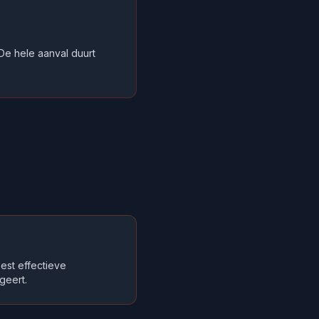
 De hele aanval duurt
est effectieve
geert.