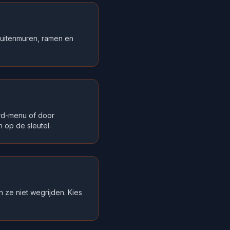
n buitenmuren, ramen en
ard-menu of door
 op de sleutel.
 ze niet wegrijden. Kies