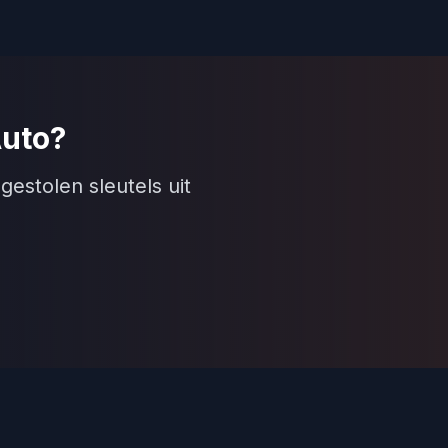
Auto?
gestolen sleutels uit