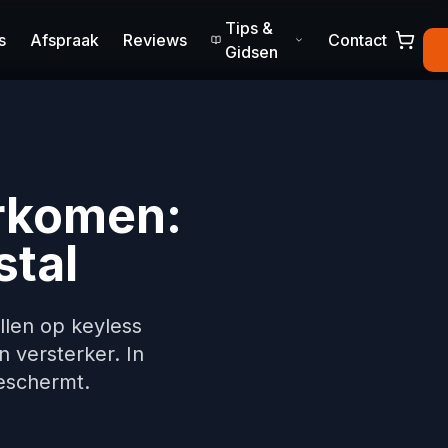
Tips &
s
Afspraak
Reviews
Contact
Gidsen
rkomen:
stal
llen op keyless
 versterker. In
beschermt.