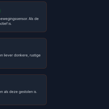
ewegingssensor. Als de
tief is.
n liever donkere, rustige
n als deze gestolen is.