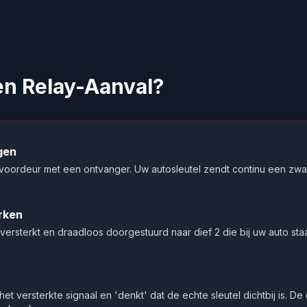
n Relay-Aanval?
gen
uw voordeur met een ontvanger. Uw autosleutel zendt continu een zwa
rken
versterkt en draadloos doorgestuurd naar dief 2 die bij uw auto staa
het versterkte signaal en 'denkt' dat de echte sleutel dichtbij is. 