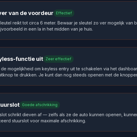
 ver van de voordeur
Effectief
sleutel reikt tot circa 6 meter. Bewaar je sleutel zo ver mogelijk va
voorbeeld in een la in het midden van je huis.
less-functie uit
Zeer effectief
 de mogelijkheid om keyless entry uit te schakelen via het dashbo
itknop te drukken. Je kunt dan nog steeds openen met de knoppen
tuurslot
Goede afschrikking
slot schrikt dieven af — zelfs als ze de auto kunnen openen, kunnen
eerd stuurslot voor maximale afschrikking.