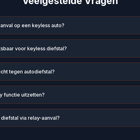
Veelgestelde Vragen
anval op een keyless auto?
tsbaar voor keyless diefstal?
cht tegen autodiefstal?
y functie uitzetten?
diefstal via relay-aanval?