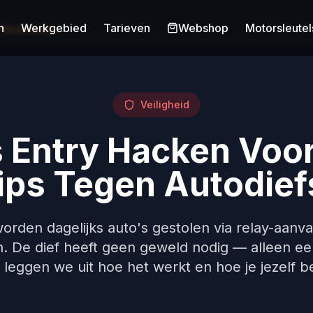
n
Werkgebied
Tarieven
Webshop
Motorsleutel
n Voorkomen
Veiligheid
s Entry Hacken Voo
ips Tegen Autodief
orden dagelijks auto's gestolen via relay-aanva
. De dief heeft geen geweld nodig — alleen een
 leggen we uit hoe het werkt en hoe je jezelf 