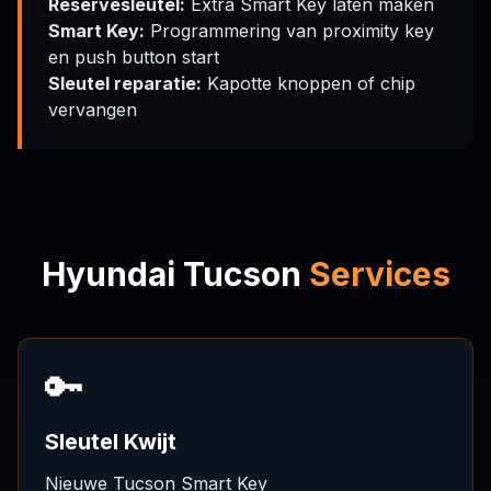
Reservesleutel:
Extra Smart Key laten maken
Smart Key:
Programmering van proximity key
en push button start
Sleutel reparatie:
Kapotte knoppen of chip
vervangen
Hyundai Tucson
Services
🔑
Sleutel Kwijt
Nieuwe Tucson Smart Key