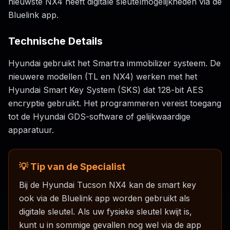
nieuwste NX4 heeft digitale sleutelmogelijkheden via de
Bluelink app.
Technische Details
Hyundai gebruikt het Smartra immobilizer systeem. De
nieuwere modellen (TL en NX4) werken met het
Hyundai Smart Key System (SKS) dat 128-bit AES
encryptie gebruikt. Het programmeren vereist toegang
tot de Hyundai GDS-software of gelijkwaardige
apparatuur.
💡 Tip van de Specialist
Bij de Hyundai Tucson NX4 kan de smart key
ook via de Bluelink app worden gebruikt als
digitale sleutel. Als uw fysieke sleutel kwijt is,
kunt u in sommige gevallen nog wel via de app